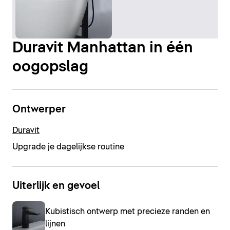
Duravit Manhattan in één
oogopslag
Ontwerper
Duravit
Upgrade je dagelijkse routine
Uiterlijk en gevoel
Kubistisch ontwerp met precieze randen en
lijnen