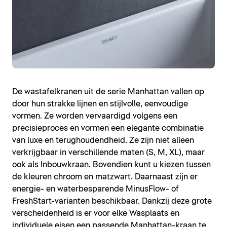
De wastafelkranen uit de serie Manhattan vallen op
door hun strakke lijnen en stijlvolle, eenvoudige
vormen. Ze worden vervaardigd volgens een
precisieproces en vormen een elegante combinatie
van luxe en terughoudendheid. Ze zijn niet alleen
verkrijgbaar in verschillende maten (S, M, XL), maar
ook als Inbouwkraan. Bovendien kunt u kiezen tussen
de kleuren chroom en matzwart. Daarnaast zijn er
energie- en waterbesparende MinusFlow- of
FreshStart-varianten beschikbaar. Dankzij deze grote
verscheidenheid is er voor elke Wasplaats en
individuele eisen een passende Manhattan-kraan te