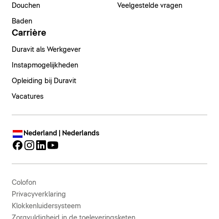
Douchen
Veelgestelde vragen
Baden
Carrière
Duravit als Werkgever
Instapmogelijkheden
Opleiding bij Duravit
Vacatures
Nederland | Nederlands
Colofon
Privacyverklaring
Klokkenluidersysteem
Zorgvuldigheid in de toeleveringsketen