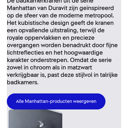
De badkamerkranen uit de serie
Manhattan van Duravit zijn geïnspireerd
op de sfeer van de moderne metropool.
Het kubistische design geeft de kranen
een opvallende uitstraling, terwijl de
royale oppervlakken en precieze
overgangen worden benadrukt door fijne
lichtreflecties en het hoogwaardige
karakter onderstrepen. Omdat de serie
zowel in chroom als in matzwart
verkrijgbaar is, past deze stijlvol in talrijke
badkamers.
Alle Manhattan-producten weergeven