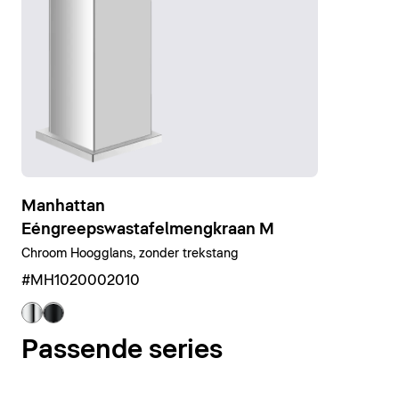
Manhattan
Eéngreepswastafelmengkraan M
Chroom Hoogglans, zonder trekstang
#MH1020002010
Passende series