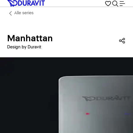
Alle series
Manhattan
Dez
Design by Duravit