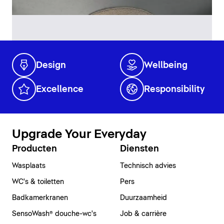
Design
Wellbeing
Excellence
Responsibility
Upgrade Your Everyday
Producten
Diensten
Wasplaats
Technisch advies
WC's & toiletten
Pers
Badkamerkranen
Duurzaamheid
SensoWash® douche-wc's
Job & carrière