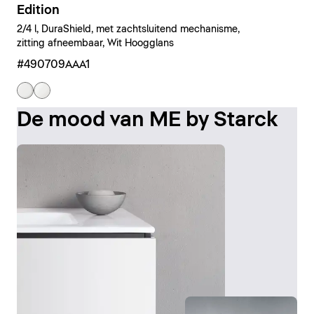
Edition
2/4 l, DuraShield, met zachtsluitend mechanisme,
zitting afneembaar, Wit Hoogglans
#490709AAA1
De mood van ME by Starck