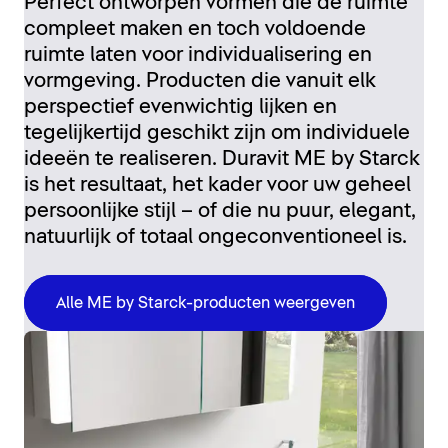
Perfect ontworpen vormen die de ruimte
compleet maken en toch voldoende
ruimte laten voor individualisering en
vormgeving. Producten die vanuit elk
perspectief evenwichtig lijken en
tegelijkertijd geschikt zijn om individuele
ideeën te realiseren. Duravit ME by Starck
is het resultaat, het kader voor uw geheel
persoonlijke stijl – of die nu puur, elegant,
natuurlijk of totaal ongeconventioneel is.
Alle ME by Starck-producten weergeven