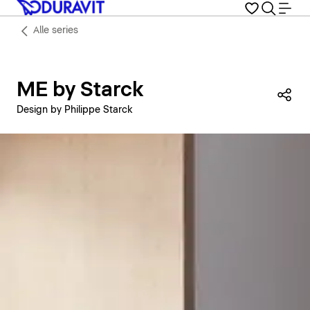
Alle series
ME by Starck
Dez
Design by Philippe Starck