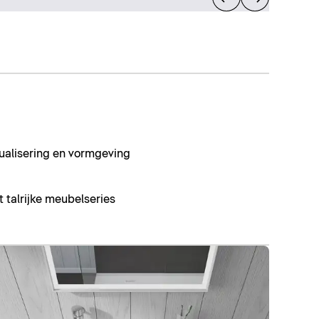
dualisering en vormgeving
talrijke meubelseries