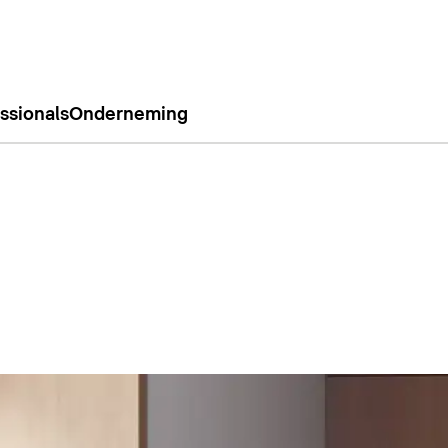
ssionals
Onderneming