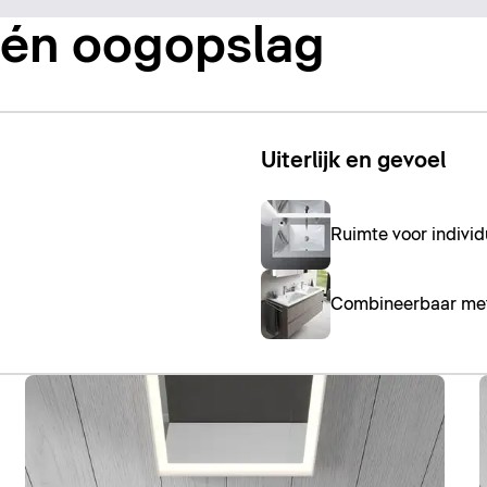
één oogopslag
Uiterlijk en gevoel
Ruimte voor indivi
Combineerbaar met 