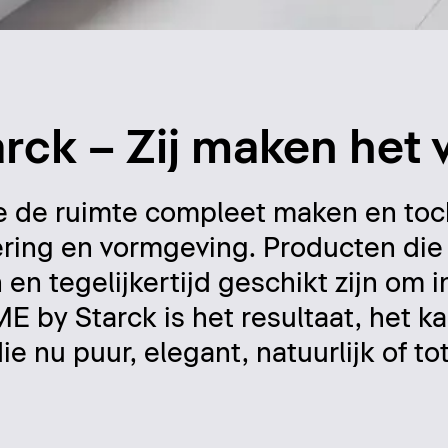
rck – Zij maken het 
e de ruimte compleet maken en to
sering en vormgeving. Producten die 
 en tegelijkertijd geschikt zijn om i
ME by Starck is het resultaat, het k
die nu puur, elegant, natuurlijk of to