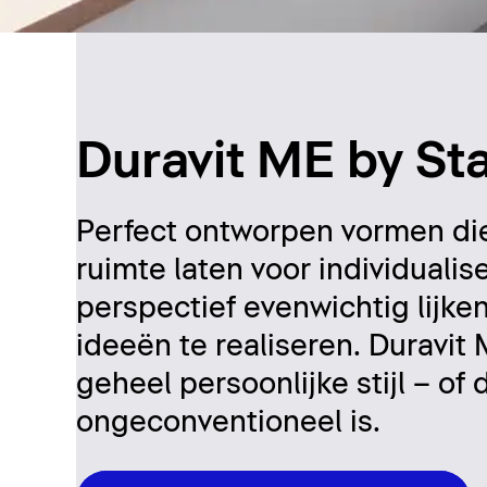
Duravit ME by Sta
Perfect ontworpen vormen di
ruimte laten voor individuali
perspectief evenwichtig lijken
ideeën te realiseren. Duravit 
geheel persoonlijke stijl – of 
ongeconventioneel is.