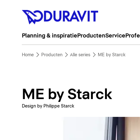
Planning & inspiratie
Producten
Service
Profe
Home
Producten
Alle series
ME by Starck
ME by Starck
Design by Philippe Starck