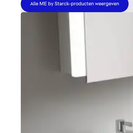
Alle ME by Starck-producten weergeven