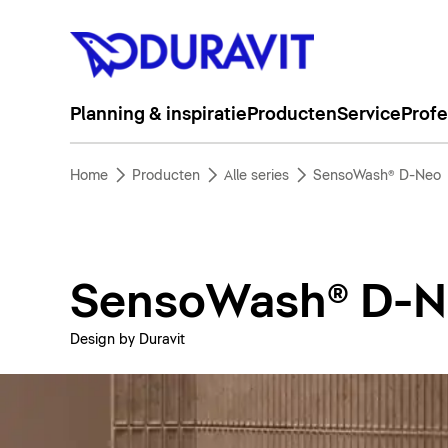
Planning & inspiratie
Producten
Service
Profe
Home
Producten
Alle series
SensoWash® D-Neo
SensoWash® D-N
Design by Duravit