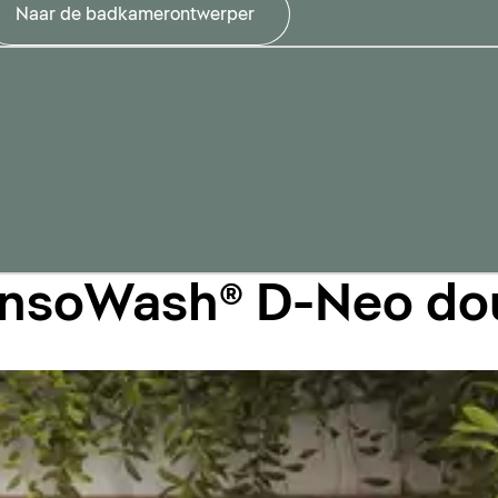
Naar de badkamerontwerper
SensoWash® D-Neo d