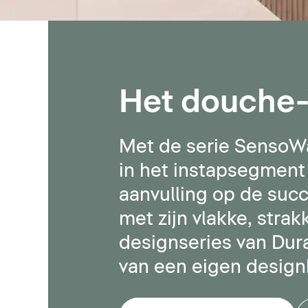
Het douche-
Met de serie SensoW
in het instapsegment
aanvulling op de su
met zijn vlakke, strak
designseries van Dur
van een eigen desig