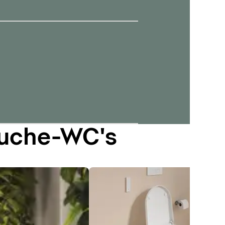
ouche-WC's