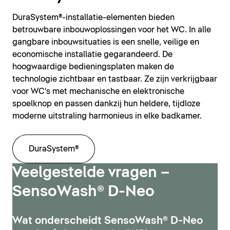
DuraSystem®-installatie-elementen bieden
betrouwbare inbouwoplossingen voor het WC. In alle
gangbare inbouwsituaties is een snelle, veilige en
economische installatie gegarandeerd. De
hoogwaardige bedieningsplaten maken de
technologie zichtbaar en tastbaar. Ze zijn verkrijgbaar
voor WC's met mechanische en elektronische
spoelknop en passen dankzij hun heldere, tijdloze
moderne uitstraling harmonieus in elke badkamer.
DuraSystem®
Veelgestelde vragen –
SensoWash® D-Neo
Wat onderscheidt SensoWash® D-Neo