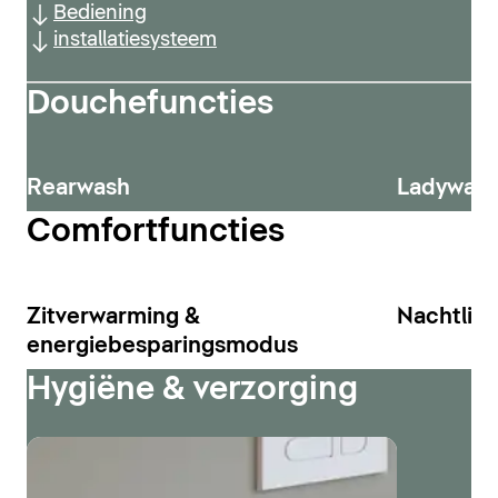
Bediening
installatiesysteem
Douchefuncties
Rearwash
Ladywas
Comfortfuncties
Zitverwarming &
Nachtlich
energiebesparingsmodus
Hygiëne & verzorging