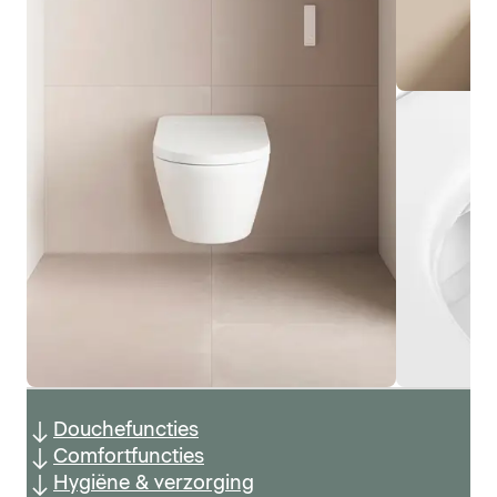
Douchefuncties
Comfortfuncties
Hygiëne & verzorging