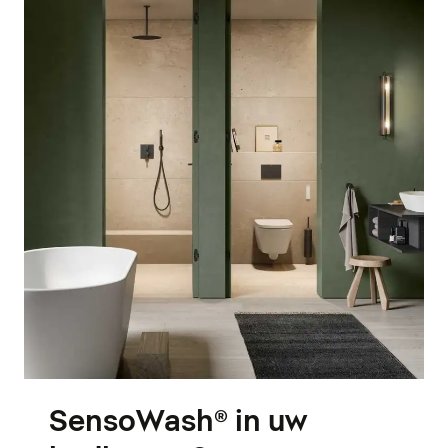
SensoWash® in uw