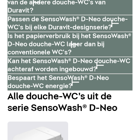
van de andere douche-WC's van
Duravit?
Passen de SensoWash® D-Neo douche-
WC's bij elke Duravit-designserie?
Is het papierverbruik bij het SensoWash®
D-Neo douche-WC lager dan bij
conventionele WC's?
Kan het SensoWash® D-Neo douche-WC
achteraf worden ingebouwd?
Bespaart het SensoWash® D-Neo
douche-WC energie?
Alle douche-WC's uit de
serie SensoWash® D-Neo