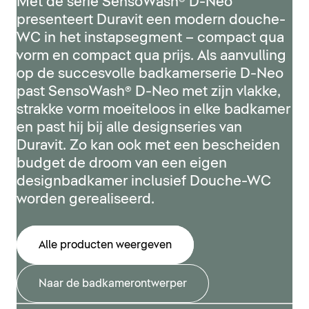
Met de serie SensoWash® D-Neo
presenteert Duravit een modern douche-
WC in het instapsegment – compact qua
vorm en compact qua prijs. Als aanvulling
op de succesvolle badkamerserie D-Neo
past SensoWash® D-Neo met zijn vlakke,
strakke vorm moeiteloos in elke badkamer
en past hij bij alle designseries van
Duravit. Zo kan ook met een bescheiden
budget de droom van een eigen
designbadkamer inclusief Douche-WC
worden gerealiseerd.
Alle producten weergeven
Naar de badkamerontwerper