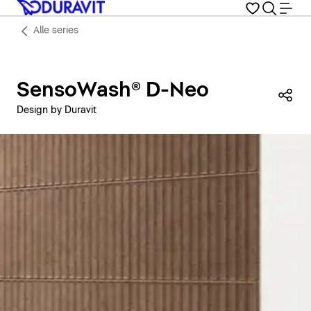
Alle series
SensoWash® D-Neo
Dez
Design by Duravit