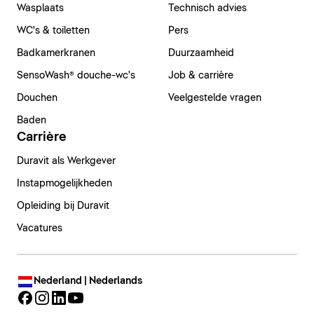
Wasplaats
Technisch advies
WC's & toiletten
Pers
Badkamerkranen
Duurzaamheid
SensoWash® douche-wc's
Job & carrière
Douchen
Veelgestelde vragen
Baden
Carrière
Duravit als Werkgever
Instapmogelijkheden
Opleiding bij Duravit
Vacatures
Nederland | Nederlands