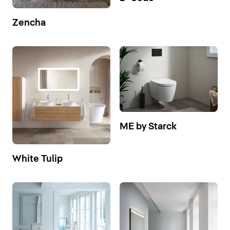
Zencha
ME by Starck
White Tulip