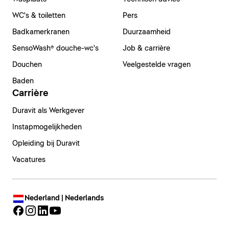
WC's & toiletten
Pers
Badkamerkranen
Duurzaamheid
SensoWash® douche-wc's
Job & carrière
Douchen
Veelgestelde vragen
Baden
Carrière
Duravit als Werkgever
Instapmogelijkheden
Opleiding bij Duravit
Vacatures
Nederland | Nederlands