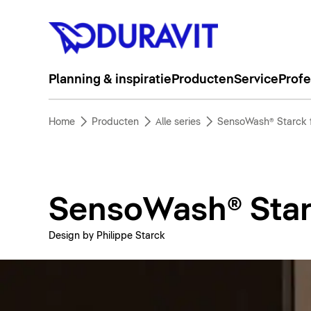
Planning & inspiratie
Producten
Service
Profe
Home
Producten
Alle series
SensoWash® Starck 
SensoWash® Star
Design by Philippe Starck