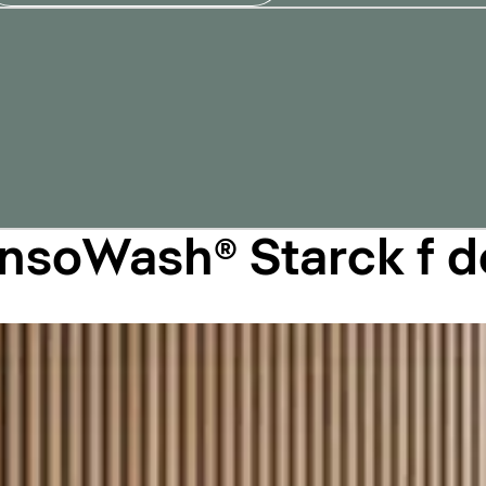
ensoWash® Starck f 