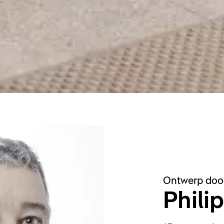
Ontwerp doo
Phili