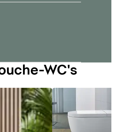
douche-WC's