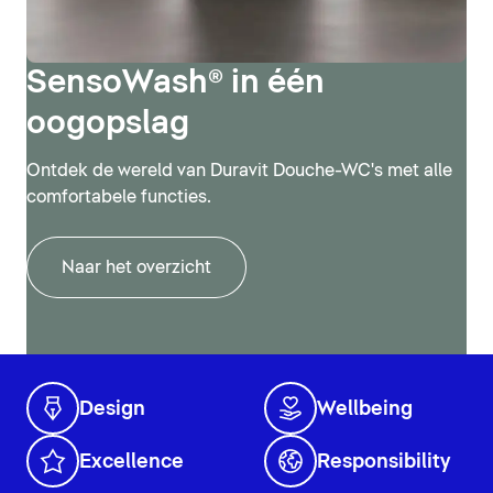
SensoWash® in één
oogopslag
Ontdek de wereld van Duravit Douche-WC's met alle
comfortabele functies.
Naar het overzicht
Design
Wellbeing
Excellence
Responsibility