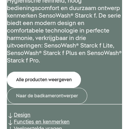
Hygiënische reinheid, hoog
bedieningscomfort en duurzaam ontwerp
kenmerken SensoWash® Starck f. De serie
biedt een modern design en
comfortabele technologie in perfecte
harmonie, verkrijgbaar in drie
uitvoeringen: SensoWash® Starck f Lite,
SensoWash® Starck f Plus en SensoWash®
Starck f Pro.
Alle producten weergeven
Naar de badkamerontwerper
Design
Functies en kenmerken
Veelgestelde vragen