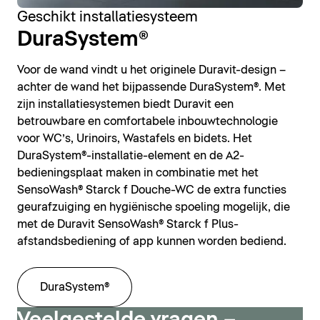
Geschikt installatiesysteem
DuraSystem®
Voor de wand vindt u het originele Duravit-design –
achter de wand het bijpassende DuraSystem®. Met
zijn installatiesystemen biedt Duravit een
betrouwbare en comfortabele inbouwtechnologie
voor WC’s, Urinoirs, Wastafels en bidets. Het
DuraSystem®-installatie-element en de A2-
bedieningsplaat maken in combinatie met het
SensoWash® Starck f Douche-WC de extra functies
geurafzuiging en hygiënische spoeling mogelijk, die
met de Duravit SensoWash® Starck f Plus-
afstandsbediening of app kunnen worden bediend.
DuraSystem®