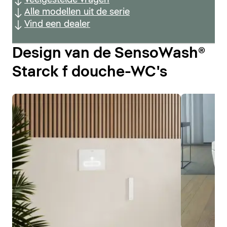
Alle modellen uit de serie
Vind een dealer
Design van de SensoWash®
Starck f douche-WC's