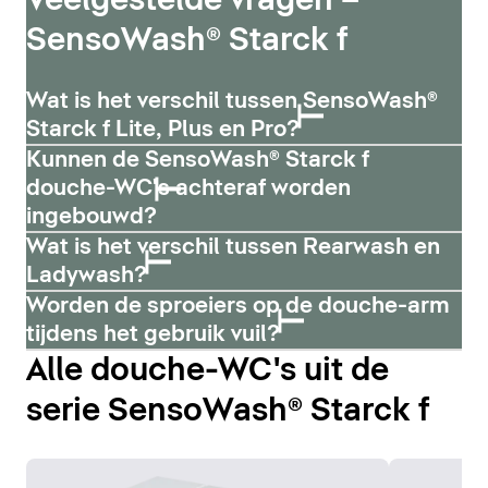
Veelgestelde vragen –
SensoWash® Starck f
Wat is het verschil tussen SensoWash®
Starck f Lite, Plus en Pro?
Kunnen de SensoWash® Starck f
douche-WC's achteraf worden
ingebouwd?
Wat is het verschil tussen Rearwash en
Ladywash?
Worden de sproeiers op de douche-arm
tijdens het gebruik vuil?
Alle douche-WC's uit de
serie SensoWash® Starck f