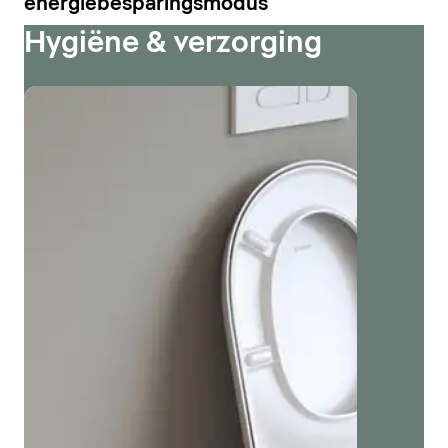
energiebesparingsmodus
Hygiëne & verzorging