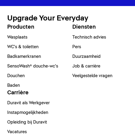
Upgrade Your Everyday
Producten
Diensten
Wasplaats
Technisch advies
WC's & toiletten
Pers
Badkamerkranen
Duurzaamheid
SensoWash® douche-wc's
Job & carrière
Douchen
Veelgestelde vragen
Baden
Carrière
Duravit als Werkgever
Instapmogelijkheden
Opleiding bij Duravit
Vacatures