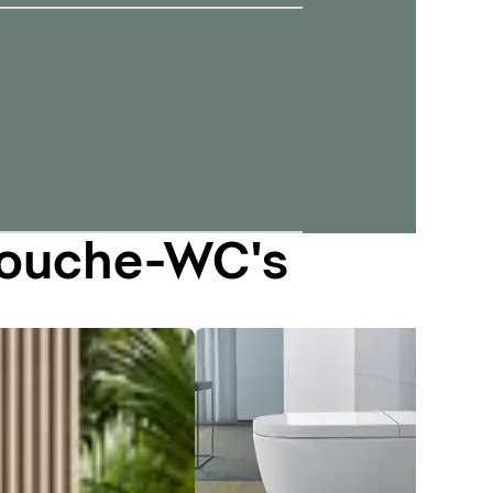
douche-WC's