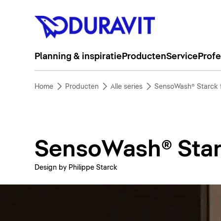
Planning & inspiratie
Producten
Service
Profe
Home
Producten
Alle series
SensoWash® Starck 
SensoWash® Star
Design by Philippe Starck