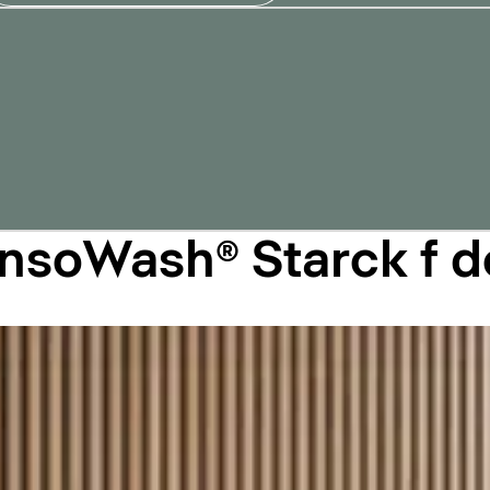
ensoWash® Starck f 