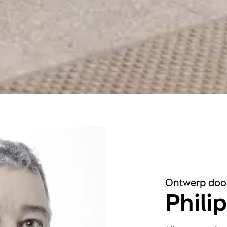
Ontwerp doo
Phili