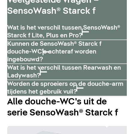
Veelgestelde vragen –
SensoWash® Starck f
Wat is het verschil tussen SensoWash®
Starck f Lite, Plus en Pro?
Kunnen de SensoWash® Starck f
douche-WC's achteraf worden
ingebouwd?
Wat is het verschil tussen Rearwash en
Ladywash?
Worden de sproeiers op de douche-arm
tijdens het gebruik vuil?
Alle douche-WC's uit de
serie SensoWash® Starck f