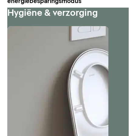
energiebesparingsmodus
Hygiëne & verzorging