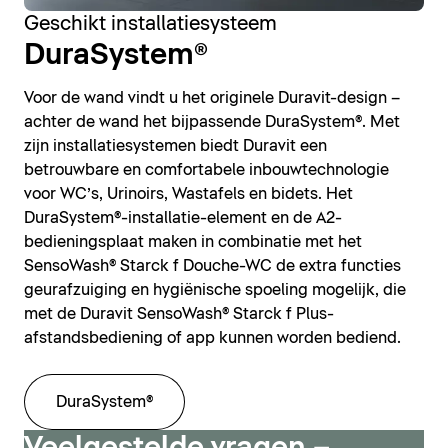
Geschikt installatiesysteem
DuraSystem®
Voor de wand vindt u het originele Duravit-design –
achter de wand het bijpassende DuraSystem®. Met
zijn installatiesystemen biedt Duravit een
betrouwbare en comfortabele inbouwtechnologie
voor WC’s, Urinoirs, Wastafels en bidets. Het
DuraSystem®-installatie-element en de A2-
bedieningsplaat maken in combinatie met het
SensoWash® Starck f Douche-WC de extra functies
geurafzuiging en hygiënische spoeling mogelijk, die
met de Duravit SensoWash® Starck f Plus-
afstandsbediening of app kunnen worden bediend.
DuraSystem®