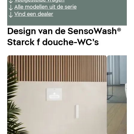
Alle modellen uit de serie
Vind een dealer
Design van de SensoWash®
Starck f douche-WC's