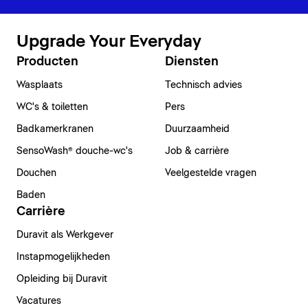
Upgrade Your Everyday
Producten
Diensten
Wasplaats
Technisch advies
WC's & toiletten
Pers
Badkamerkranen
Duurzaamheid
SensoWash® douche-wc's
Job & carrière
Douchen
Veelgestelde vragen
Baden
Carrière
Duravit als Werkgever
Instapmogelijkheden
Opleiding bij Duravit
Vacatures