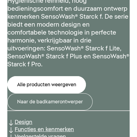
Hygiënische reinheid, hoog
bedieningscomfort en duurzaam ontwerp
kenmerken SensoWash® Starck f. De serie
biedt een modern design en
comfortabele technologie in perfecte
harmonie, verkrijgbaar in drie
uitvoeringen: SensoWash® Starck f Lite,
SensoWash® Starck f Plus en SensoWash®
Starck f Pro.
Alle producten weergeven
Naar de badkamerontwerper
Design
Functies en kenmerken
Veelgestelde vragen