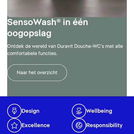
SensoWash® in één
oogopslag
Ontdek de wereld van Duravit Douche-WC's met alle
comfortabele functies.
Naar het overzicht
Design
Wellbeing
Excellence
Responsibility