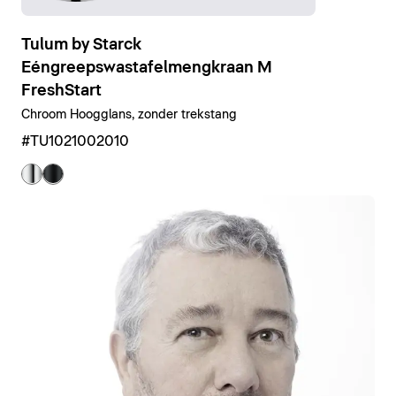
Tulum by Starck
Eéngreepswastafelmengkraan M
FreshStart
Chroom Hoogglans, zonder trekstang
#TU1021002010