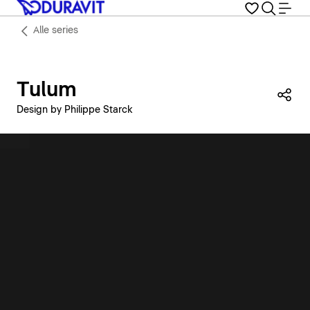
Alle series
Tulum
Dez
Design by Philippe Starck