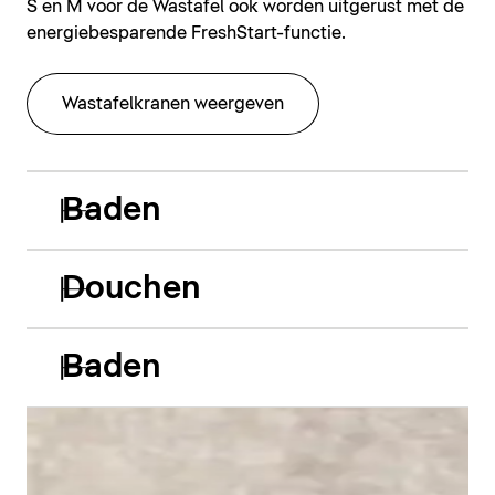
S en M voor de Wastafel ook worden uitgerust met de
energiebesparende FreshStart-functie.
Wastafelkranen weergeven
Baden
Douchen
Baden