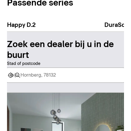
Passende series
Happy D.2
DuraSqu
Zoek een dealer bij u in de
buurt
Stad of postcode