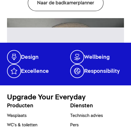
Naar de badkamerplanner
Design
Wellbeing
Excellence
Responsibility
Upgrade Your Everyday
Producten
Diensten
Wasplaats
Technisch advies
WC's & toiletten
Pers