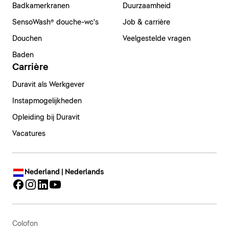
Badkamerkranen
Duurzaamheid
SensoWash® douche-wc's
Job & carrière
Douchen
Veelgestelde vragen
Baden
Carrière
Duravit als Werkgever
Instapmogelijkheden
Opleiding bij Duravit
Vacatures
Nederland | Nederlands
Colofon