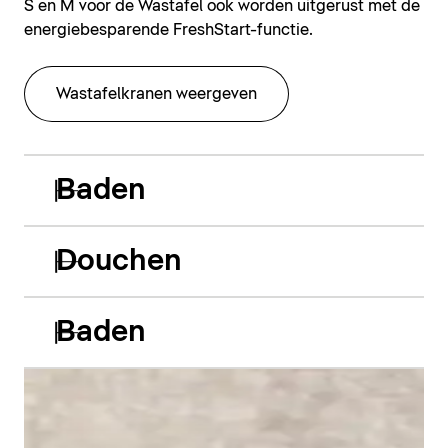
S en M voor de Wastafel ook worden uitgerust met de
energiebesparende FreshStart-functie.
Wastafelkranen weergeven
Baden
Douchen
Baden