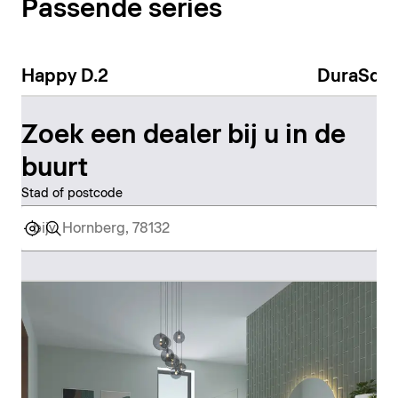
Passende series
Happy D.2
DuraSqu
Zoek een dealer bij u in de
buurt
Stad of postcode