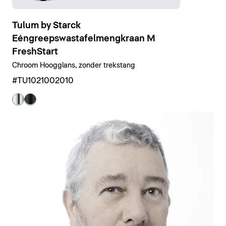
Tulum by Starck
Eéngreepswastafelmengkraan M
FreshStart
Chroom Hoogglans, zonder trekstang
#TU1021002010