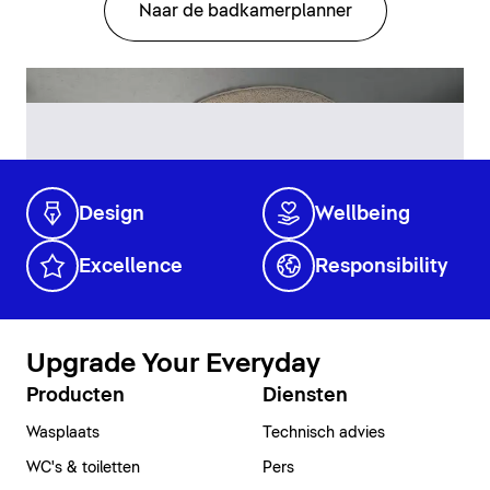
Naar de badkamerplanner
Design
Wellbeing
Excellence
Responsibility
Upgrade Your Everyday
Producten
Diensten
Wasplaats
Technisch advies
WC's & toiletten
Pers