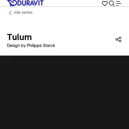
Alle series
Tulum
Dez
Design by Philippe Starck