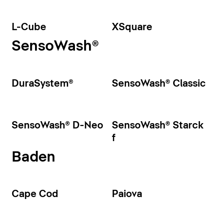
L-Cube
XSquare
SensoWash®
DuraSystem®
SensoWash® Classic
SensoWash® D-Neo
SensoWash® Starck
f
Baden
Cape Cod
Paiova