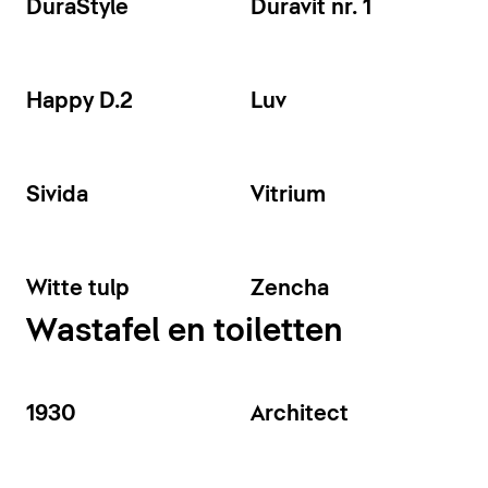
DuraStyle
Duravit nr. 1
Happy D.2
Luv
Sivida
Vitrium
Witte tulp
Zencha
Wastafel en toiletten
1930
Architect