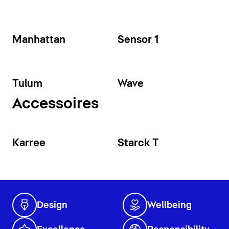
Manhattan
Sensor 1
Tulum
Wave
Accessoires
Karree
Starck T
Design
Wellbeing