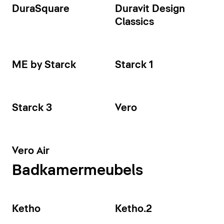
DuraSquare
Duravit Design
Classics
ME by Starck
Starck 1
Starck 3
Vero
Vero Air
Badkamermeubels
Ketho
Ketho.2