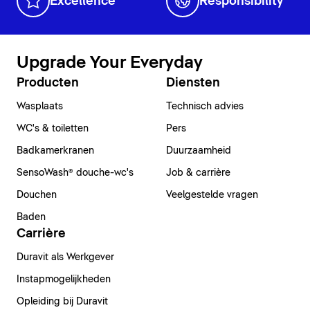
Excellence
Responsibility
Upgrade Your Everyday
Producten
Diensten
Wasplaats
Technisch advies
WC's & toiletten
Pers
Badkamerkranen
Duurzaamheid
SensoWash® douche-wc's
Job & carrière
Douchen
Veelgestelde vragen
Baden
Carrière
Duravit als Werkgever
Instapmogelijkheden
Opleiding bij Duravit