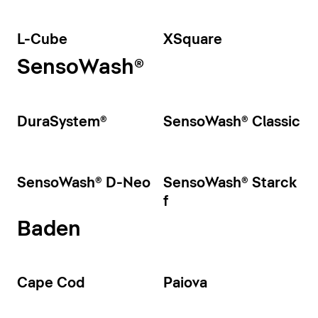
L-Cube
XSquare
SensoWash®
DuraSystem®
SensoWash® Classic
SensoWash® D-Neo
SensoWash® Starck
f
Baden
Cape Cod
Paiova