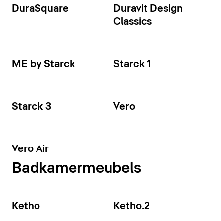
DuraSquare
Duravit Design
Classics
ME by Starck
Starck 1
Starck 3
Vero
Vero Air
Badkamermeubels
Ketho
Ketho.2