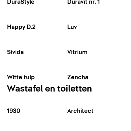
DuraStyle
Duravit nr. 1
Happy D.2
Luv
Sivida
Vitrium
Witte tulp
Zencha
Wastafel en toiletten
1930
Architect