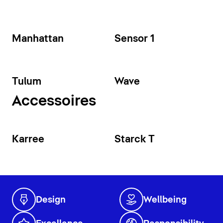
Manhattan
Sensor 1
Tulum
Wave
Accessoires
Karree
Starck T
Design
Wellbeing