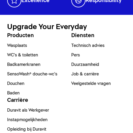
Excellence
Responsibility
Upgrade Your Everyday
Producten
Diensten
Wasplaats
Technisch advies
WC's & toiletten
Pers
Badkamerkranen
Duurzaamheid
SensoWash® douche-wc's
Job & carrière
Douchen
Veelgestelde vragen
Baden
Carrière
Duravit als Werkgever
Instapmogelijkheden
Opleiding bij Duravit