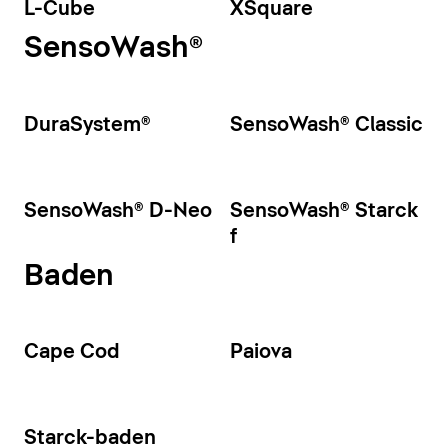
L-Cube
XSquare
SensoWash®
DuraSystem®
SensoWash® Classic
SensoWash® D-Neo
SensoWash® Starck
f
Baden
Cape Cod
Paiova
Starck-baden