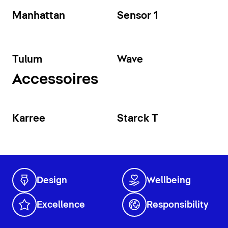
Manhattan
Sensor 1
Tulum
Wave
Accessoires
Karree
Starck T
Design
Wellbeing
Excellence
Responsibility