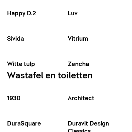
Happy D.2
Luv
Sivida
Vitrium
Witte tulp
Zencha
Wastafel en toiletten
1930
Architect
DuraSquare
Duravit Design
Classics