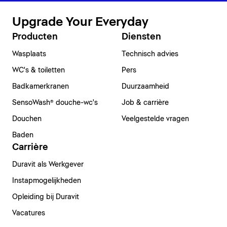
Upgrade Your Everyday
Producten
Diensten
Wasplaats
Technisch advies
WC's & toiletten
Pers
Badkamerkranen
Duurzaamheid
SensoWash® douche-wc's
Job & carrière
Douchen
Veelgestelde vragen
Baden
Carrière
Duravit als Werkgever
Instapmogelijkheden
Opleiding bij Duravit
Vacatures