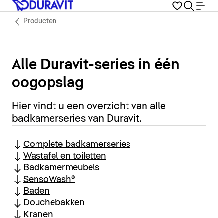
Producten
Alle Duravit-series in één
oogopslag
Hier vindt u een overzicht van alle
badkamerseries van Duravit.
Complete badkamerseries
Wastafel en toiletten
Badkamermeubels
SensoWash®
Baden
Douchebakken
Kranen