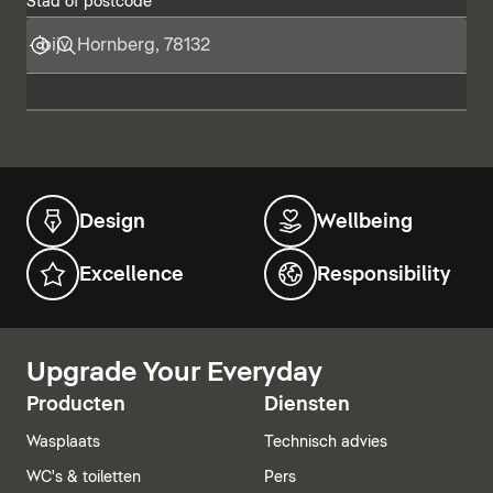
Stad of postcode
Design
Wellbeing
Excellence
Responsibility
Upgrade Your Everyday
Producten
Diensten
Wasplaats
Technisch advies
WC's & toiletten
Pers