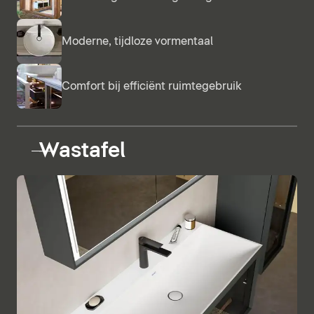
Moderne, tijdloze vormentaal
Comfort bij efficiënt ruimtegebruik
Wastafel