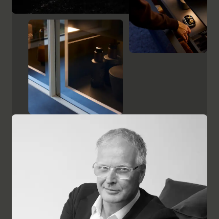
hiervoor wordt het perfecte ruimtebeheer
onderstreept.
Badkamermeubels weergeven