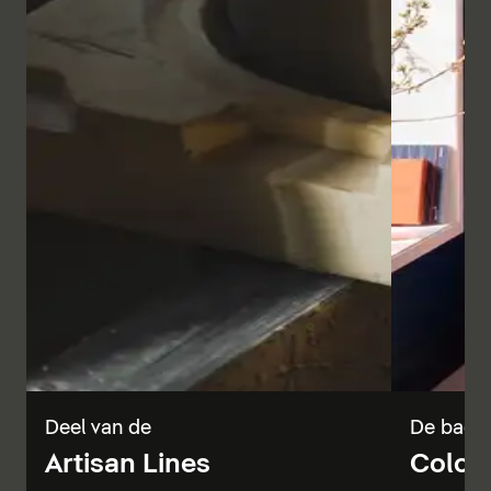
Deel van de
De badka
Artisan Lines
Color 