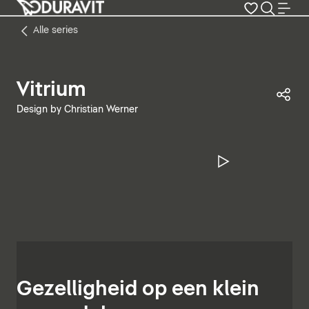
Alle series
Vitrium
Dez
Design by Christian Werner
Video pauz
Gezelligheid op een klein