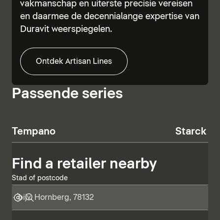
vakmanschap en uiterste precisie vereisen
en daarmee de decennialange expertise van
Duravit weerspiegelen.
Ontdek Artisan Lines
Passende series
Tempano
Starck T
Find a retailer nearby
Stad of postcode