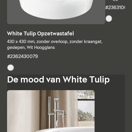
#23631000
White Tulip Opzetwastafel
430 x 430 mm, zonder overloop, zonder kraangat,
geslepen, Wit Hoogglans
#2362430079
De mood van White Tulip