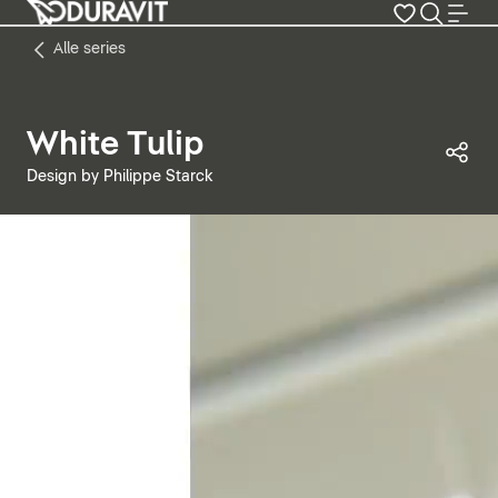
Alle series
White Tulip
Dez
Design by Philippe Starck
Video pauzeren