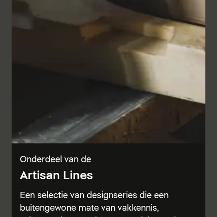
Onderdeel van de
Artisan Lines
Een selectie van designseries die een
buitengewone mate van vakkennis,