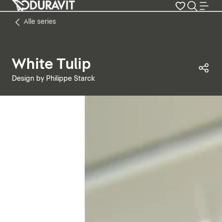
Alle series
White Tulip
Dez
Design by Philippe Starck
Video pauzeren