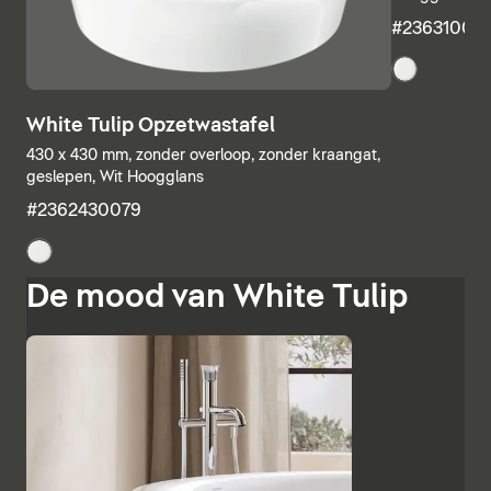
#23631000
White Tulip Opzetwastafel
430 x 430 mm, zonder overloop, zonder kraangat,
geslepen, Wit Hoogglans
#2362430079
De mood van White Tulip