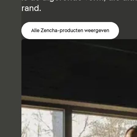
rand.
Alle Zencha-producten weergeven