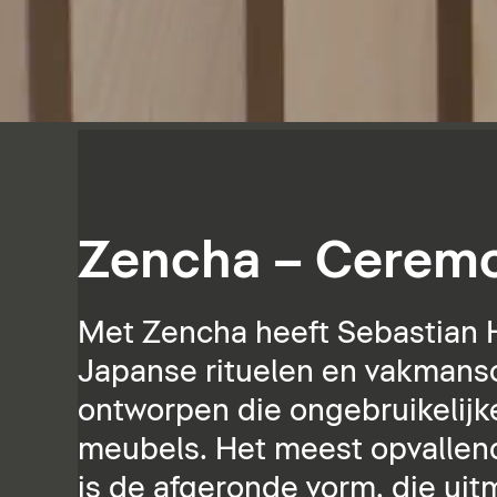
Zencha – Ceremo
Met Zencha heeft Sebastian H
Japanse rituelen en vakmans
ontworpen die ongebruikelijk
meubels. Het meest opvallen
is de afgeronde vorm, die uitm