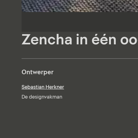
Zencha in één o
Ontwerper
Sebastian Herkner
De designvakman