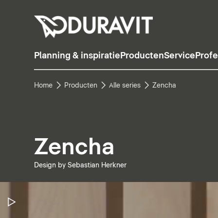
Planning & inspiratie
Producten
Service
Profe
Home
Producten
Alle series
Zencha
Zencha
Design by Sebastian Herkner
Video pauzeren