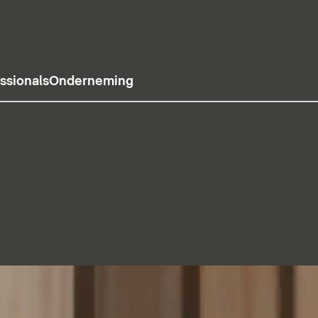
ssionals
Onderneming