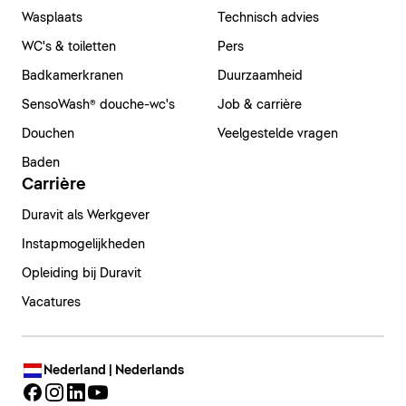
Wasplaats
Technisch advies
WC's & toiletten
Pers
Badkamerkranen
Duurzaamheid
SensoWash® douche-wc's
Job & carrière
Douchen
Veelgestelde vragen
Baden
Carrière
Duravit als Werkgever
Instapmogelijkheden
Opleiding bij Duravit
Vacatures
Nederland | Nederlands