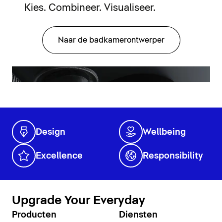
Kies. Combineer. Visualiseer.
Naar de badkamerontwerper
Design
Wellbeing
Excellence
Responsibility
Upgrade Your Everyday
Producten
Diensten