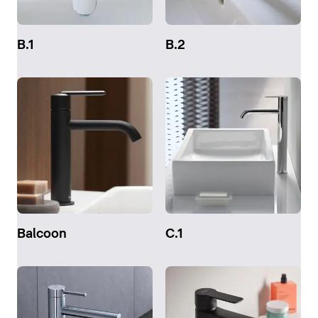
B.1
B.2
Balcoon
C.1