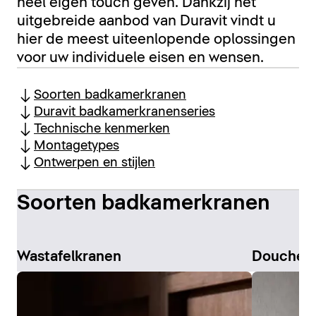
heel eigen touch geven. Dankzij het
uitgebreide aanbod van Duravit vindt u
hier de meest uiteenlopende oplossingen
voor uw individuele eisen en wensen.
Soorten badkamerkranen
Duravit badkamerkranenseries
Technische kenmerken
Montagetypes
Ontwerpen en stijlen
Soorten badkamerkranen
Wastafelkranen
Douchek