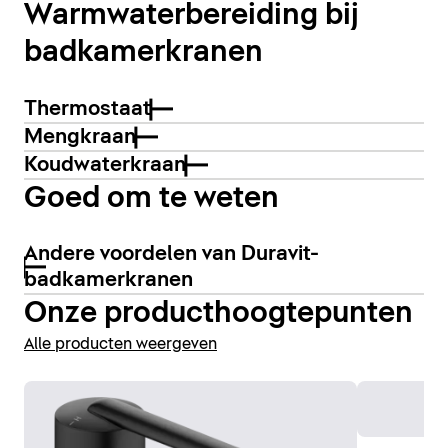
Warmwaterbereiding bij
badkamerkranen
Thermostaat
Mengkraan
Koudwaterkraan
Goed om te weten
Andere voordelen van Duravit-
badkamerkranen
Onze producthoogtepunten
Alle producten weergeven