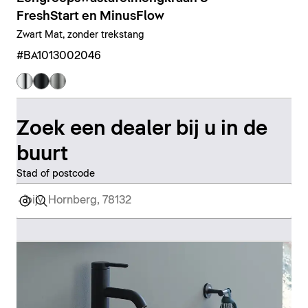
FreshStart en MinusFlow
Zwart Mat, zonder trekstang
#BA1013002046
Zoek een dealer bij u in de
buurt
Stad of postcode