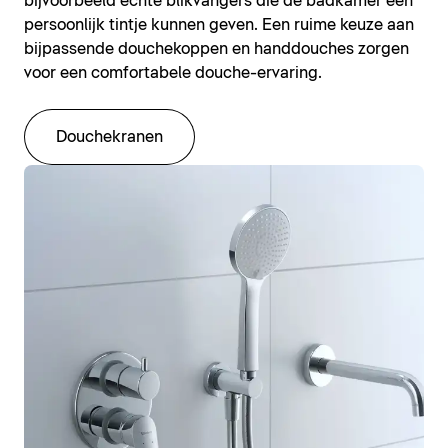
bijvoorbeeld echte blikvangers die de badkamer een
persoonlijk tintje kunnen geven. Een ruime keuze aan
bijpassende douchekoppen en handdouches zorgen
voor een comfortabele douche-ervaring.
Douchekranen