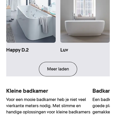
Happy D.2
Luv
Meer laden
Kleine badkamer
Badkamer
Voor een mooie badkamer heb je niet veel
Een badkame
vierkante meters nodig. Met slimme en
goede plann
handige oplossingen voor kleine badkamers
gemakkelijk