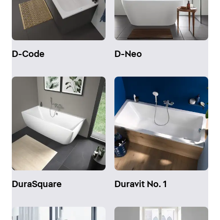
D-Code
D-Neo
DuraSquare
Duravit No. 1