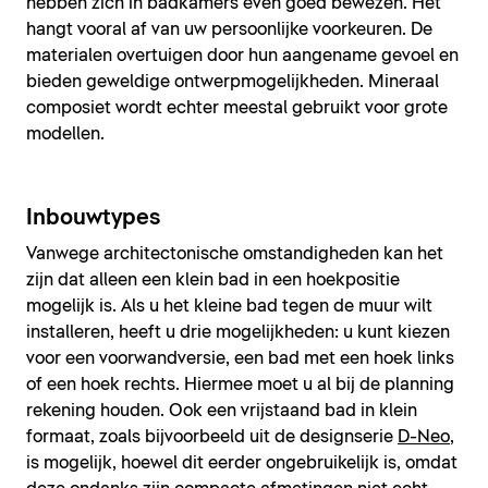
hebben zich in badkamers even goed bewezen. Het
hangt vooral af van uw persoonlijke voorkeuren. De
materialen overtuigen door hun aangename gevoel en
bieden geweldige ontwerpmogelijkheden. Mineraal
composiet wordt echter meestal gebruikt voor grote
modellen.
Inbouwtypes
Vanwege architectonische omstandigheden kan het
zijn dat alleen een klein bad in een hoekpositie
mogelijk is. Als u het kleine bad tegen de muur wilt
installeren, heeft u drie mogelijkheden: u kunt kiezen
voor een voorwandversie, een bad met een hoek links
of een hoek rechts. Hiermee moet u al bij de planning
rekening houden. Ook een vrijstaand bad in klein
formaat, zoals bijvoorbeeld uit de designserie
D-Neo
,
is mogelijk, hoewel dit eerder ongebruikelijk is, omdat