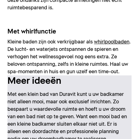
deze ondanks zijn compacte afmetingen niet echt
ruimtebesparend is.
Met whirlfunctie
Kleine baden zijn ook verkrijgbaar als
whirlpoolbaden
.
De lucht- en waterjets ontspannen de spieren en
verhogen het wellnessgevoel nog eens extra. Ze
beloven ontspanning, zelfs in kleine ruimtes. Haal uw
spa-momenten in huis en gun uzelf een time-out.
Meer ideeën
Met een klein bad van Duravit kunt u uw badkamer
niet alleen mooi, maar ook exclusief inrichten. Zo
bespaart u waardevolle ruimte en hoeft u uw droom
van een bad niet op te geven. Want een mooi bad en
een kleine badkamer sluiten elkaar niet uit. Er is
alleen een doordachte en professionele planning
nodig om uw droombadkamer te realiseren.