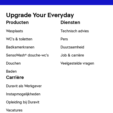
Upgrade Your Everyday
Producten
Diensten
Wasplaats
Technisch advies
WC's & toiletten
Pers
Badkamerkranen
Duurzaamheid
SensoWash® douche-wc's
Job & carrière
Douchen
Veelgestelde vragen
Baden
Carrière
Duravit als Werkgever
Instapmogelijkheden
Opleiding bij Duravit
Vacatures