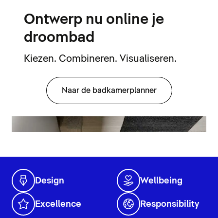
Ontwerp nu online je
droombad
Kiezen. Combineren. Visualiseren.
Naar de badkamerplanner
Design
Wellbeing
Excellence
Responsibility