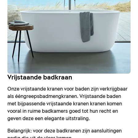
Vrijstaande badkraan
Onze vrijstaande kranen voor baden zijn verkrijgbaar
als ééngreepsbadmengkranen. Vrijstaande baden
met bijpassende vrijstaande kranen kranen komen
vooral in ruime badkamers goed tot hun recht en
geven deze een elegante uitstraling.
Belangrijk: voor deze badkranen zijn aansluitingen