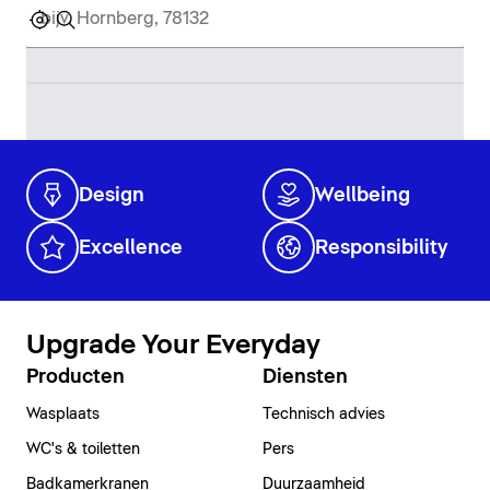
Design
Wellbeing
Excellence
Responsibility
Upgrade Your Everyday
Producten
Diensten
Wasplaats
Technisch advies
WC's & toiletten
Pers
Badkamerkranen
Duurzaamheid