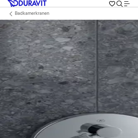
Badkamerkranen