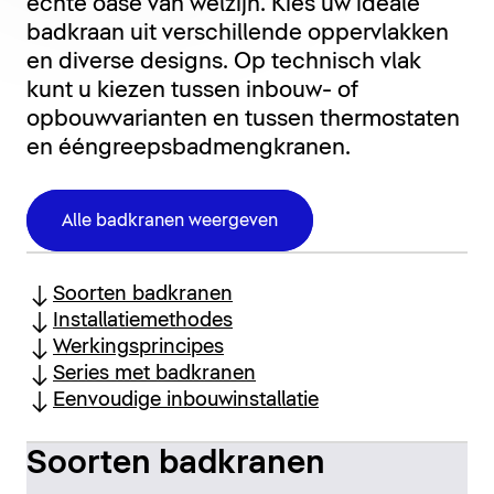
echte oase van welzijn. Kies uw ideale
badkraan uit verschillende oppervlakken
en diverse designs. Op technisch vlak
kunt u kiezen tussen inbouw- of
opbouwvarianten en tussen thermostaten
en ééngreepsbadmengkranen.
Alle badkranen weergeven
Soorten badkranen
Installatiemethodes
Werkingsprincipes
Series met badkranen
Eenvoudige inbouwinstallatie
Soorten badkranen