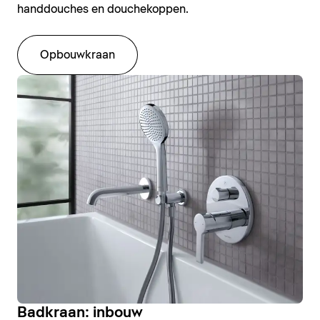
handdouches en douchekoppen.
Opbouwkraan
Badkraan: inbouw