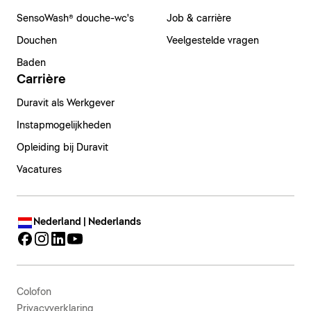
SensoWash® douche-wc's
Job & carrière
Douchen
Veelgestelde vragen
Baden
Carrière
Duravit als Werkgever
Instapmogelijkheden
Opleiding bij Duravit
Vacatures
Nederland | Nederlands
Colofon
Privacyverklaring