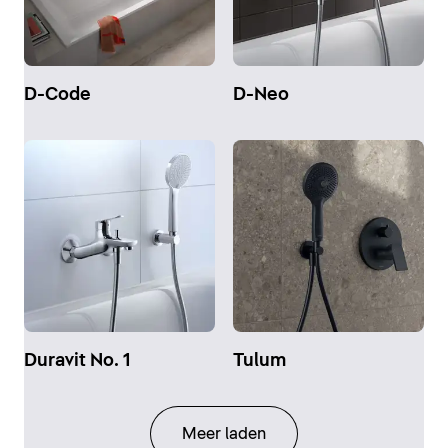
D-Code
D-Neo
Duravit No. 1
Tulum
Meer laden