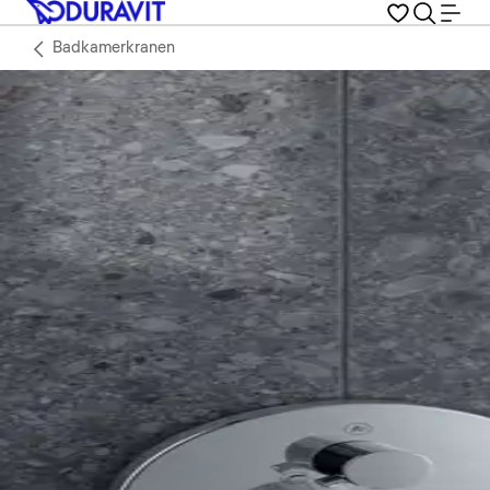
Badkamerkranen