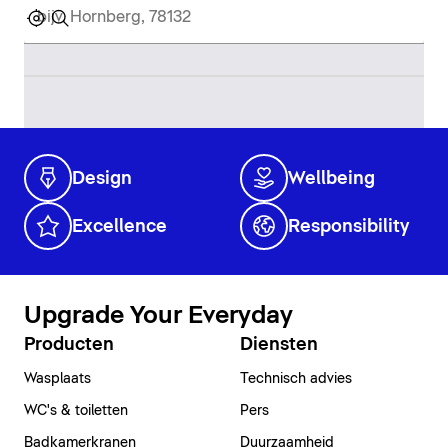
Design
Wellbeing
Excellence
Responsibility
Upgrade Your Everyday
Producten
Diensten
Wasplaats
Technisch advies
WC's & toiletten
Pers
Badkamerkranen
Duurzaamheid