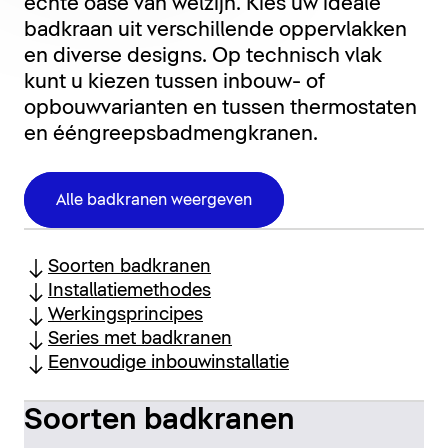
echte oase van welzijn. Kies uw ideale
badkraan uit verschillende oppervlakken
en diverse designs. Op technisch vlak
kunt u kiezen tussen inbouw- of
opbouwvarianten en tussen thermostaten
en ééngreepsbadmengkranen.
Alle badkranen weergeven
Soorten badkranen
Installatiemethodes
Werkingsprincipes
Series met badkranen
Eenvoudige inbouwinstallatie
Soorten badkranen