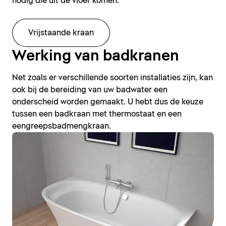
nodig die uit de vloer komen.
Vrijstaande kraan
Werking van badkranen
Net zoals er verschillende soorten installaties zijn, kan
ook bij de bereiding van uw badwater een
onderscheid worden gemaakt. U hebt dus de keuze
tussen een badkraan met thermostaat en een
eengreepsbadmengkraan.