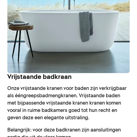
Vrijstaande badkraan
Onze vrijstaande kranen voor baden zijn verkrijgbaar
als ééngreepsbadmengkranen. Vrijstaande baden
met bijpassende vrijstaande kranen kranen komen
vooral in ruime badkamers goed tot hun recht en
geven deze een elegante uitstraling.
Belangrijk: voor deze badkranen zijn aansluitingen