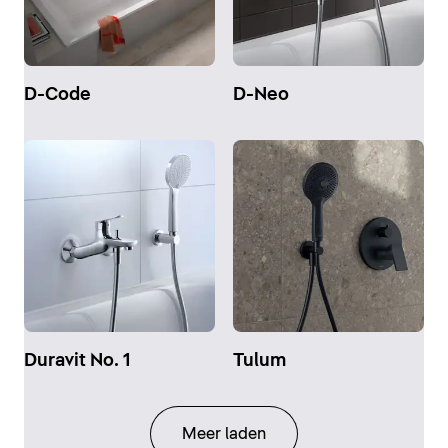
D-Code
D-Neo
Duravit No. 1
Tulum
Meer laden