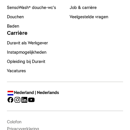
SensoWash® douche-wc's
Job & carrière
Douchen
Veelgestelde vragen
Baden
Carrière
Duravit als Werkgever
Instapmogelijkheden
Opleiding bij Duravit
Vacatures
Nederland | Nederlands
Colofon
Privacyverklaring