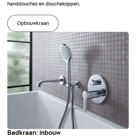
handdouches en douchekoppen.
Opbouwkraan
Badkraan: inbouw