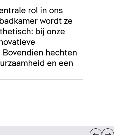
ntrale rol in ons
e badkamer wordt ze
thetisch: bij onze
nnovatieve
. Bovendien hechten
uurzaamheid en een