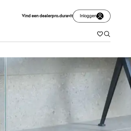
Vind een dealer
pro.duravit
Inloggen