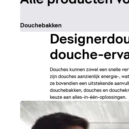
Douchebakken
Designerdou
douche-erva
Douches kunnen zowel een snelle ver
zijn douches aanzienlijk energie-, w
ze bovendien een uitstekende aanvul
douchebakken, douches en douchekra
keuze aan alles-in-één-oplossingen.