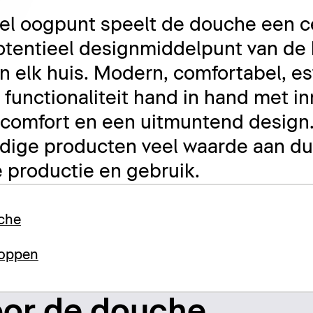
el oogpunt speelt de douche een ce
 potentieel designmiddelpunt van d
in elk huis. Modern, comfortabel, es
functionaliteit hand in hand met i
 comfort en een uitmuntend design
rdige producten veel waarde aan d
productie en gebruik.
uche
koppen
oor de douche