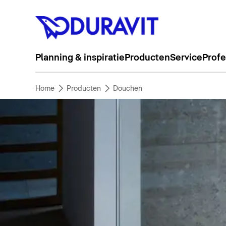
Planning & inspiratie
Producten
Service
Profe
Home
Producten
Douchen