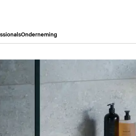
ssionals
Onderneming