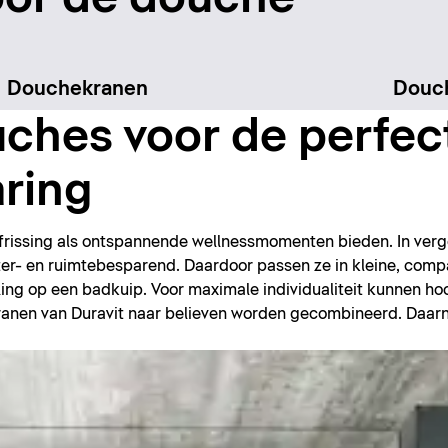
Douchekranen
Douc
ches voor de perfec
ring
frissing als ontspannende wellnessmomenten bieden. In verg
ater- en ruimtebesparend. Daardoor passen ze in kleine, com
ling op een badkuip. Voor maximale individualiteit kunnen h
nen van Duravit naar believen worden gecombineerd. Daarna