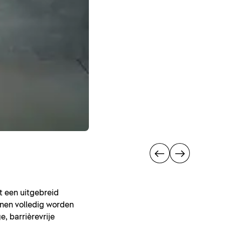
t een uitgebreid
unnen volledig worden
, barrièrevrije