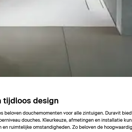
tijdloos design
s beloven douchemomenten voor alle zintuigen. Duravit bied
 vloerniveau douches. Kleurkeuze, afmetingen en installatie k
 en ruimtelijke omstandigheden. Zo beloven de hoogwaardige