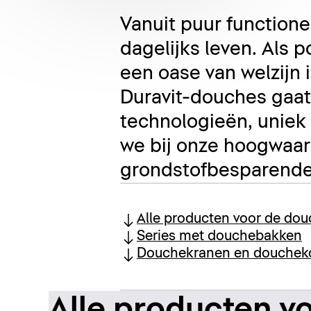
Vanuit puur functione
dagelijks leven. Als
een oase van welzijn 
Duravit-douches gaat 
technologieën, uniek
we bij onze hoogwaa
grondstofbesparende 
Alle producten voor de do
Series met douchebakken
Douchekranen en douche
Alle producten v