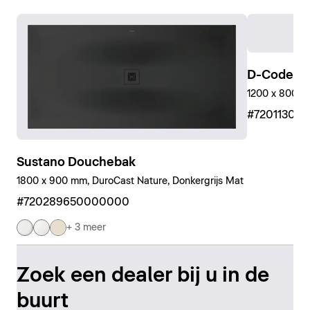
D-Code D
1200 x 800 mm
#72011300
Sustano Douchebak
1800 x 900 mm, DuroCast Nature, Donkergrijs Mat
#720289650000000
+ 3 meer
Zoek een dealer bij u in de
buurt