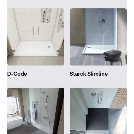
D-Code
Starck Slimline