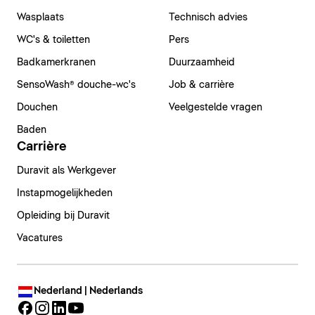
Wasplaats
Technisch advies
WC's & toiletten
Pers
Badkamerkranen
Duurzaamheid
SensoWash® douche-wc's
Job & carrière
Douchen
Veelgestelde vragen
Baden
Carrière
Duravit als Werkgever
Instapmogelijkheden
Opleiding bij Duravit
Vacatures
Nederland | Nederlands