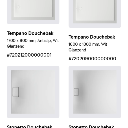
Tempano Douchebak
Tempano Douchebak
1700 x 900 mm, Antislip, Wit
1600 x 1000 mm, Wit
Glanzend
Glanzend
#720212000000001
#720209000000000
Stonetto Douchebak
Stonetto Douchebak