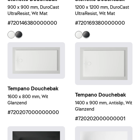
900 x 900 mm, DuroCast
1200 x 1200 mm, DuroCast
UltraResist, Wit Mat
UltraResist, Wit Mat
#720146380000000
#720169380000000
Tempano Douchebak
Tempano Douchebak
1600 x 800 mm, Wit
1400 x 900 mm, Antislip, Wit
Glanzend
Glanzend
#720207000000000
#720202000000001