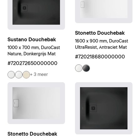
Stonetto Douchebak
Sustano Douchebak
1600 x 900 mm, DuroCast
UltraResist, Antraciet Mat
1000 x 700 mm, DuroCast
Nature, Donkergrijs Mat
#720218680000000
#720272650000000
+ 3 meer
Stonetto Douchebak