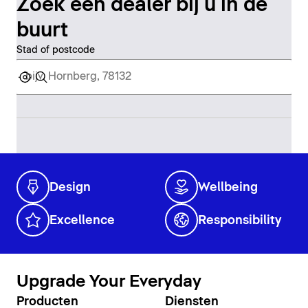
Zoek een dealer bij u in de
buurt
Stad of postcode
Design
Wellbeing
Excellence
Responsibility
Upgrade Your Everyday
Producten
Diensten