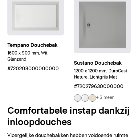
Tempano Douchebak
1600 x 900 mm, Wit
Glanzend
Sustano Douchebak
#720208000000000
1200 x 1200 mm, DuroCast
Nature, Lichtgrijs Mat
#720279630000000
+ 3 meer
Comfortabele instap dankzij
inloopdouches
Vloergelijke douchebakken hebben voldoende ruimte