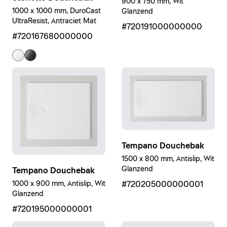
900 x 750 mm, Wit
1000 x 1000 mm, DuroCast
Glanzend
UltraResist, Antraciet Mat
#720191000000000
#720167680000000
Tempano Douchebak
1500 x 800 mm, Antislip, Wit
Glanzend
Tempano Douchebak
1000 x 900 mm, Antislip, Wit
#720205000000001
Glanzend
#720195000000001