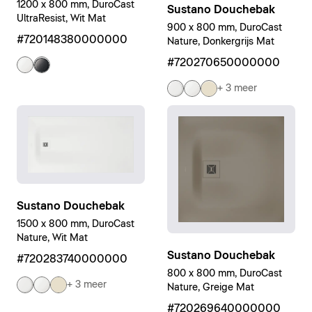
1200 x 800 mm, DuroCast
Sustano Douchebak
UltraResist, Wit Mat
900 x 800 mm, DuroCast
#720148380000000
Nature, Donkergrijs Mat
#720270650000000
+ 3 meer
Sustano Douchebak
1500 x 800 mm, DuroCast
Nature, Wit Mat
Sustano Douchebak
#720283740000000
800 x 800 mm, DuroCast
+ 3 meer
Nature, Greige Mat
#720269640000000