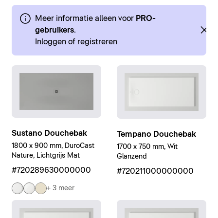
Meer informatie alleen voor
PRO-
gebruikers
.
Inloggen of registreren
Sustano Douchebak
Tempano Douchebak
1800 x 900 mm, DuroCast
1700 x 750 mm, Wit
Nature, Lichtgrijs Mat
Glanzend
#720289630000000
#720211000000000
+ 3 meer