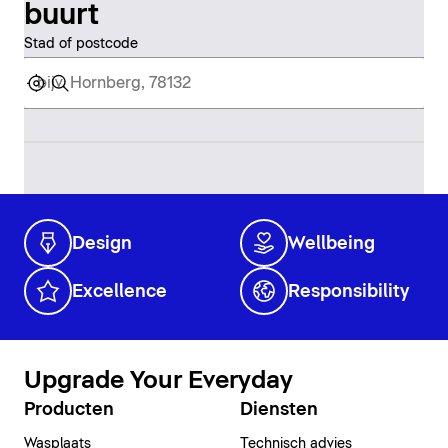
buurt
Stad of postcode
Design
Wellbeing
Excellence
Responsibility
Upgrade Your Everyday
Producten
Diensten
Wasplaats
Technisch advies