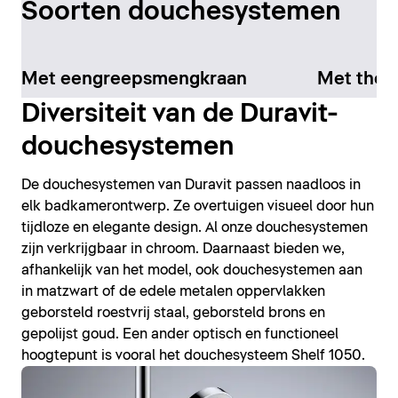
Soorten douchesystemen
Met eengreepsmengkraan
Met ther
Diversiteit van de Duravit-
douchesystemen
De douchesystemen van Duravit passen naadloos in
elk badkamerontwerp. Ze overtuigen visueel door hun
tijdloze en elegante design. Al onze douchesystemen
zijn verkrijgbaar in chroom. Daarnaast bieden we,
afhankelijk van het model, ook douchesystemen aan
in matzwart of de edele metalen oppervlakken
geborsteld roestvrij staal, geborsteld brons en
gepolijst goud. Een ander optisch en functioneel
hoogtepunt is vooral het douchesysteem Shelf 1050.