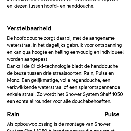
en kiezen tussen
hoofd-
en
handdouche
.
Verstelbaarheid
De hoofddouche zorgt daarbij met de aangename
waterstraal in het dagelijks gebruik voor ontspanning
en kan qua hoogte en helling eenvoudig en individueel
worden aangepast.
Dankzij de Click!-technologie biedt de handdouche
de keuze tussen drie straalsoorten: Rain, Pulse en
Mono. Een gelijkmatige, volle regendouche, een
verkwikkende waterstraal of een spierontspannende
enkele straal. Zo wordt het Shower System Shelf 1050
een echte allrounder voor alle douchebehoeften.
Rain
Pulse
Als opbouwoplossing is de montage van Shower