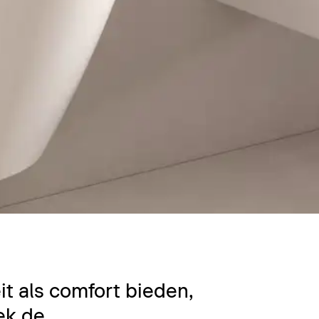
it als comfort bieden,
ek de