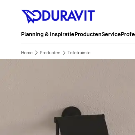
Planning & inspiratie
Producten
Service
Profe
Home
Producten
Toiletruimte