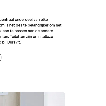
n centraal onderdeel van elke
m is het des te belangrijker om het
lijk aan te passen aan de andere
ten. Toiletten zijn er in talloze
 bij Duravit.