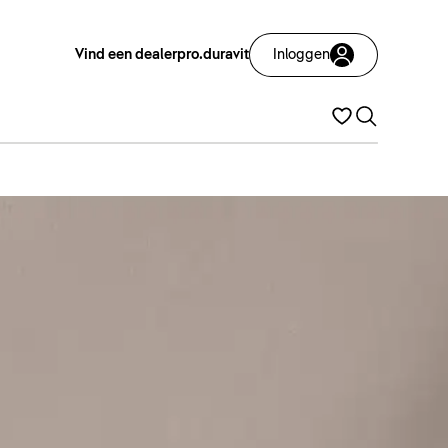
Vind een dealer
pro.duravit
Inloggen