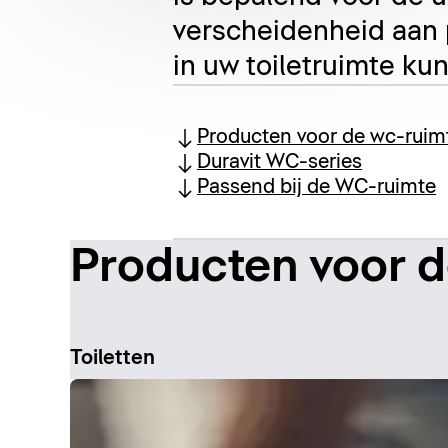
verscheidenheid aan p
in uw toiletruimte k
Producten voor de wc-ruim
Duravit WC-series
Passend bij de WC-ruimte
Producten voor 
Toiletten