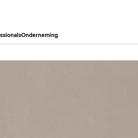
ssionals
Onderneming