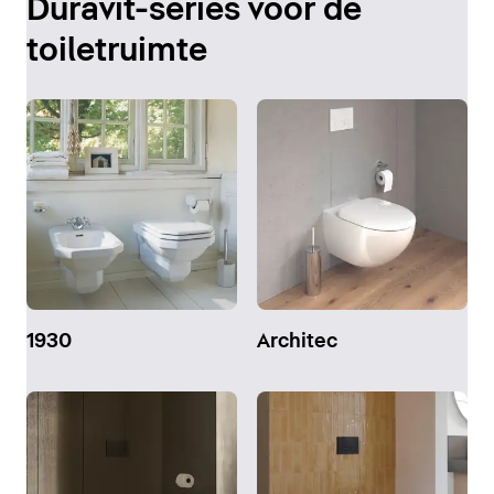
Duravit-series voor de
toiletruimte
1930
Architec