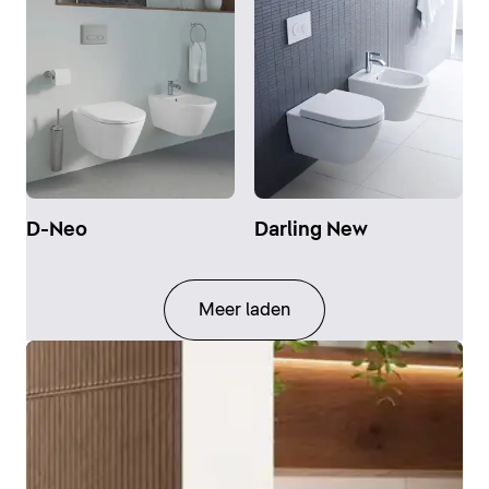
D-Neo
Darling New
Meer laden