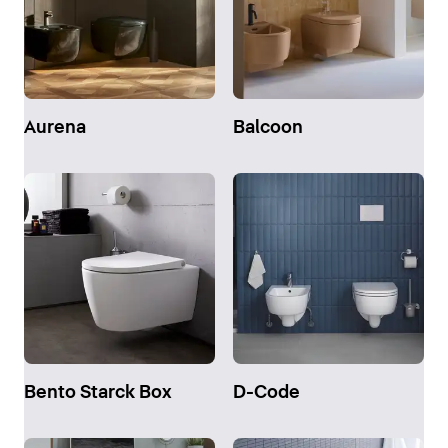
Aurena
Balcoon
Bento Starck Box
D-Code