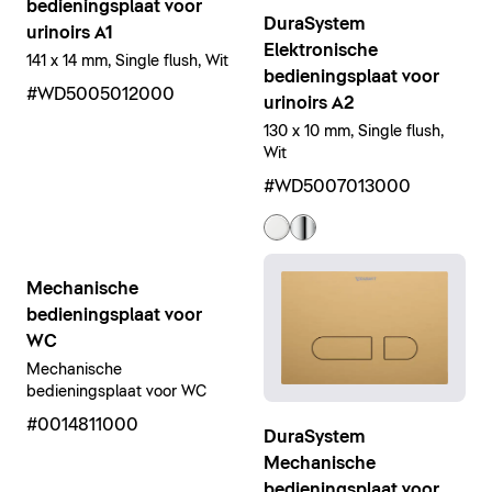
bedieningsplaat voor
DuraSystem
urinoirs A1
Elektronische
141 x 14 mm, Single flush, Wit
bedieningsplaat voor
#WD5005012000
urinoirs A2
130 x 10 mm, Single flush,
Wit
#WD5007013000
Mechanische
bedieningsplaat voor
WC
Mechanische
bedieningsplaat voor WC
#0014811000
DuraSystem
Mechanische
bedieningsplaat voor