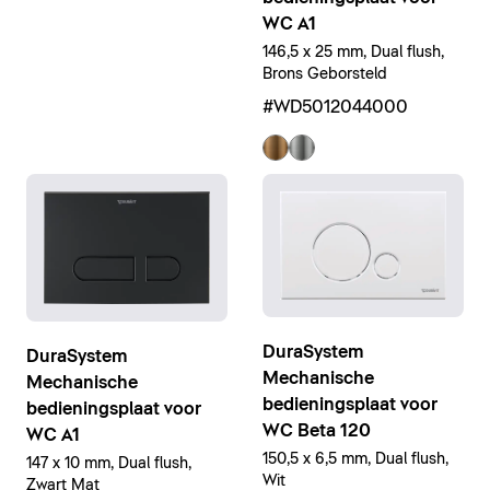
WC A1
146,5 x 25 mm, Dual flush,
Brons Geborsteld
#WD5012044000
DuraSystem
DuraSystem
Mechanische
Mechanische
bedieningsplaat voor
bedieningsplaat voor
WC Beta 120
WC A1
150,5 x 6,5 mm, Dual flush,
147 x 10 mm, Dual flush,
Wit
Zwart Mat