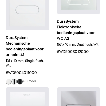
DuraSystem
Elektronische
bedieningsplaat voor
DuraSystem
WC A2
Mechanische
157 x 10 mm, Dual flush, Wit
bedieningsplaat voor
#WD5003012000
urinoirs A1
131 x 10 mm, Single flush,
Wit
#WD5004011000
+ 3 meer