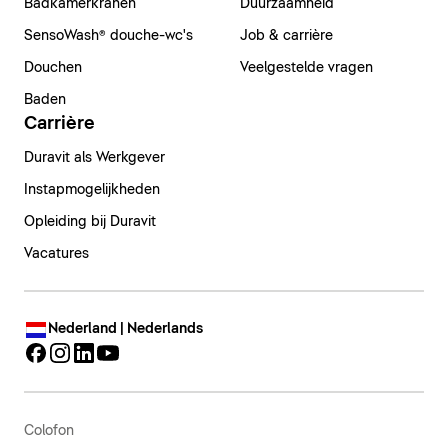
Badkamerkranen
Duurzaamheid
SensoWash® douche-wc's
Job & carrière
Douchen
Veelgestelde vragen
Baden
Carrière
Duravit als Werkgever
Instapmogelijkheden
Opleiding bij Duravit
Vacatures
Nederland | Nederlands
Colofon