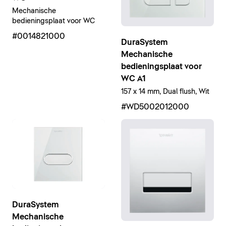
Mechanische
bedieningsplaat voor WC
#0014821000
DuraSystem
Mechanische
bedieningsplaat voor
WC A1
157 x 14 mm, Dual flush, Wit
#WD5002012000
DuraSystem
Mechanische