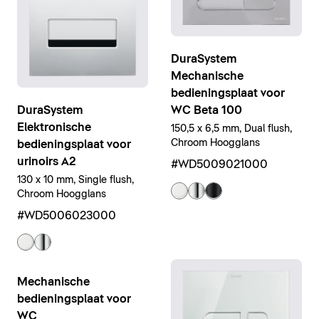
DuraSystem
Mechanische
bedieningsplaat voor
WC Beta 100
DuraSystem
Elektronische
150,5 x 6,5 mm, Dual flush,
Chroom Hoogglans
bedieningsplaat voor
urinoirs A2
#WD5009021000
130 x 10 mm, Single flush,
Chroom Hoogglans
#WD5006023000
Mechanische
bedieningsplaat voor
WC