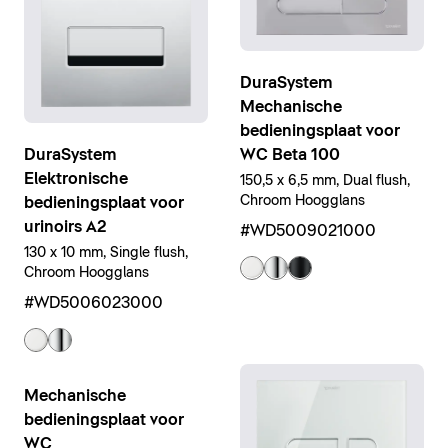
DuraSystem
Mechanische
bedieningsplaat voor
WC Beta 100
DuraSystem
Elektronische
150,5 x 6,5 mm, Dual flush,
Chroom Hoogglans
bedieningsplaat voor
urinoirs A2
#WD5009021000
130 x 10 mm, Single flush,
Chroom Hoogglans
#WD5006023000
Mechanische
bedieningsplaat voor
WC