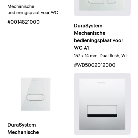
Mechanische
bedieningsplaat voor WC
#0014821000
DuraSystem
Mechanische
bedieningsplaat voor
WC A1
157 x 14 mm, Dual flush, Wit
#WD5002012000
DuraSystem
Mechanische