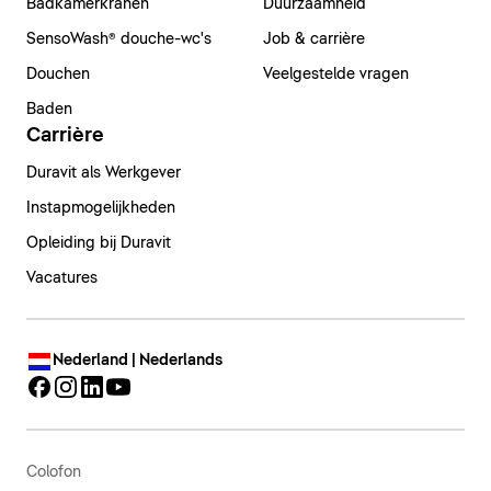
Badkamerkranen
Duurzaamheid
SensoWash® douche-wc's
Job & carrière
Douchen
Veelgestelde vragen
Baden
Carrière
Duravit als Werkgever
Instapmogelijkheden
Opleiding bij Duravit
Vacatures
Nederland | Nederlands
Colofon