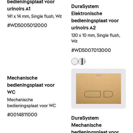
bedieningsplaat voor
DuraSystem
urinoirs A1
Elektronische
141 x 14 mm, Single flush, Wit
bedieningsplaat voor
#WD5005012000
urinoirs A2
130 x 10 mm, Single flush,
Wit
#WD5007013000
Mechanische
bedieningsplaat voor
WC
Mechanische
bedieningsplaat voor WC
#0014811000
DuraSystem
Mechanische
bedieningsplaat voor