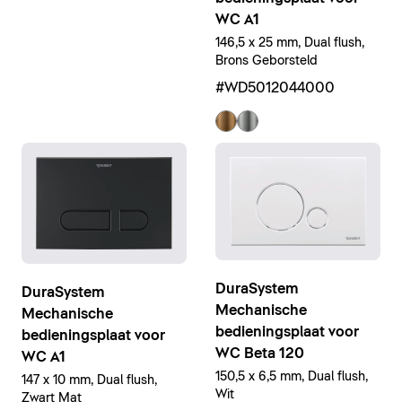
WC A1
146,5 x 25 mm, Dual flush,
Brons Geborsteld
#WD5012044000
DuraSystem
DuraSystem
Mechanische
Mechanische
bedieningsplaat voor
bedieningsplaat voor
WC Beta 120
WC A1
150,5 x 6,5 mm, Dual flush,
147 x 10 mm, Dual flush,
Wit
Zwart Mat