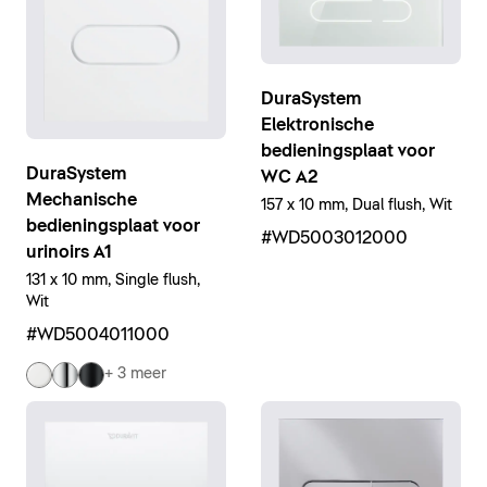
DuraSystem
Elektronische
bedieningsplaat voor
DuraSystem
WC A2
Mechanische
157 x 10 mm, Dual flush, Wit
bedieningsplaat voor
#WD5003012000
urinoirs A1
131 x 10 mm, Single flush,
Wit
#WD5004011000
+ 3 meer