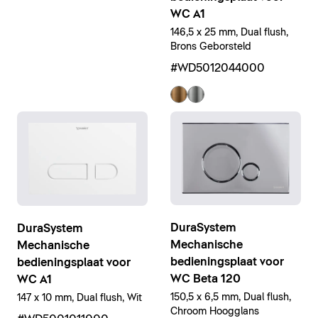
WC A1
146,5 x 25 mm, Dual flush,
Brons Geborsteld
#WD5012044000
DuraSystem
DuraSystem
Mechanische
Mechanische
bedieningsplaat voor
bedieningsplaat voor
WC Beta 120
WC A1
150,5 x 6,5 mm, Dual flush,
147 x 10 mm, Dual flush, Wit
Chroom Hoogglans