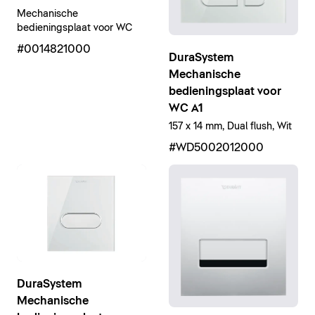
Mechanische
bedieningsplaat voor WC
#0014821000
DuraSystem
Mechanische
bedieningsplaat voor
WC A1
157 x 14 mm, Dual flush, Wit
#WD5002012000
DuraSystem
Mechanische