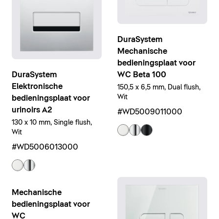
DuraSystem
Mechanische
bedieningsplaat voor
WC Beta 100
DuraSystem
Elektronische
150,5 x 6,5 mm, Dual flush,
Wit
bedieningsplaat voor
urinoirs A2
#WD5009011000
130 x 10 mm, Single flush,
Wit
#WD5006013000
Mechanische
bedieningsplaat voor
WC