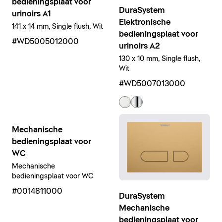
bedieningsplaat voor
DuraSystem
urinoirs A1
Elektronische
141 x 14 mm, Single flush, Wit
bedieningsplaat voor
#WD5005012000
urinoirs A2
130 x 10 mm, Single flush,
Wit
#WD5007013000
Mechanische
bedieningsplaat voor
WC
Mechanische
bedieningsplaat voor WC
#0014811000
DuraSystem
Mechanische
bedieningsplaat voor