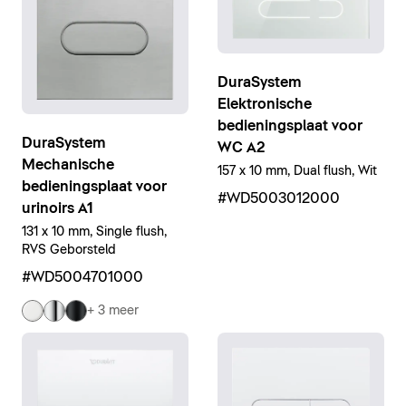
DuraSystem
Elektronische
bedieningsplaat voor
DuraSystem
WC A2
Mechanische
157 x 10 mm, Dual flush, Wit
bedieningsplaat voor
#WD5003012000
urinoirs A1
131 x 10 mm, Single flush,
RVS Geborsteld
#WD5004701000
+ 3 meer