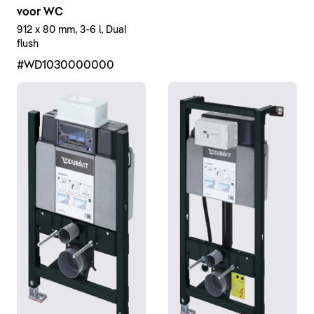
voor WC
912 x 80 mm, 3-6 l, Dual
flush
#WD1030000000