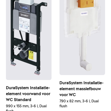
DuraSystem Installatie-
DuraSystem Installatie-
element massiefbouw
element voorwand voor
voor WC
WC Standard
790 x 82 mm, 3-6 l, Dual
flush
990 x 155 mm, 3-6 l, Dual