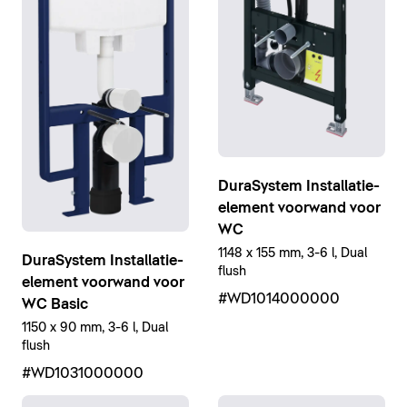
DuraSystem Installatie-
element voorwand voor
WC
1148 x 155 mm, 3-6 l, Dual
DuraSystem Installatie-
flush
element voorwand voor
#WD1014000000
WC Basic
1150 x 90 mm, 3-6 l, Dual
flush
#WD1031000000