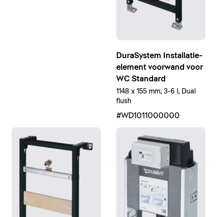
DuraSystem Installatie-
element voorwand voor
WC Standard
1148 x 155 mm, 3-6 l, Dual
flush
#WD1011000000