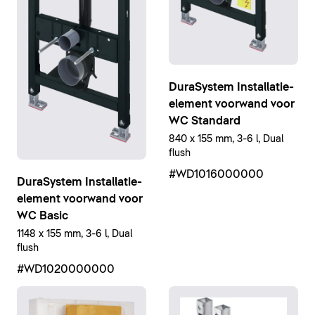
DuraSystem Installatie-
element voorwand voor
WC Standard
840 x 155 mm, 3-6 l, Dual
flush
#WD1016000000
DuraSystem Installatie-
element voorwand voor
WC Basic
1148 x 155 mm, 3-6 l, Dual
flush
#WD1020000000