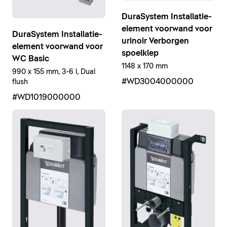
DuraSystem Installatie-
element voorwand voor
DuraSystem Installatie-
urinoir Verborgen
element voorwand voor
spoelklep
WC Basic
1148 x 170 mm
990 x 155 mm, 3-6 l, Dual
#WD3004000000
flush
#WD1019000000