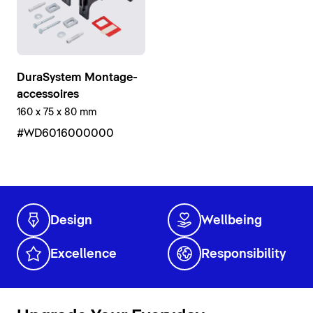
DuraSystem Montage-
accessoires
160 x 75 x 80 mm
#WD6016000000
Design
Wellbeing
Excellence
Responsibility