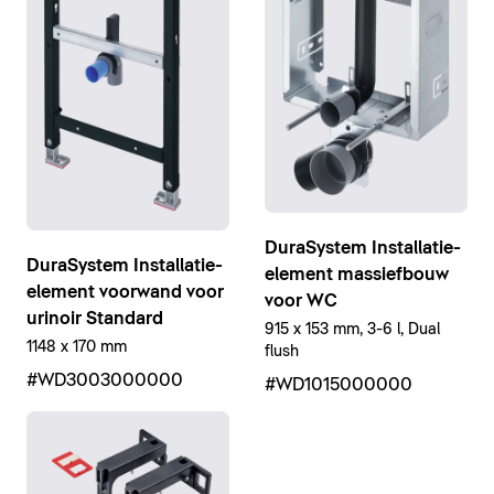
DuraSystem Installatie-
DuraSystem Installatie-
element massiefbouw
element voorwand voor
voor WC
urinoir Standard
915 x 153 mm, 3-6 l, Dual
1148 x 170 mm
flush
#WD3003000000
#WD1015000000