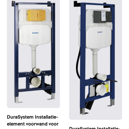
DuraSystem Installatie-
element voorwand voor
DuraSystem Installatie-