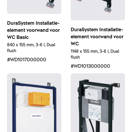
DuraSystem Installatie-
DuraSystem Installatie-
element voorwand voor
element voorwand voor
WC Basic
WC
840 x 155 mm, 3-6 l, Dual
flush
1148 x 155 mm, 3-6 l, Dual
flush
#WD1017000000
#WD1013000000