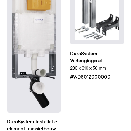
DuraSystem
Verlengingsset
230 x 310 x 58 mm
#WD6012000000
DuraSystem Installatie-
element massiefbouw