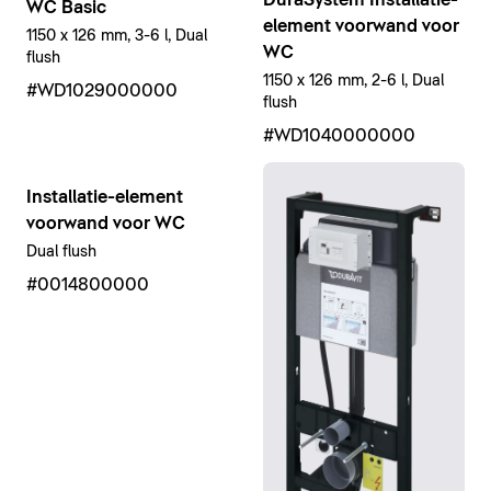
WC Basic
element voorwand voor
1150 x 126 mm, 3-6 l, Dual
WC
flush
1150 x 126 mm, 2-6 l, Dual
#WD1029000000
flush
#WD1040000000
Installatie-element
voorwand voor WC
Dual flush
#0014800000