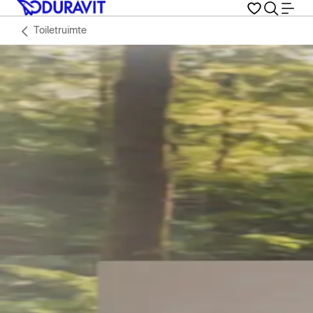
Toiletruimte