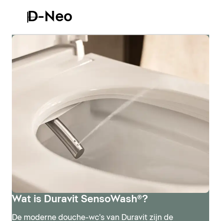
D-Neo
Wat is Duravit SensoWash®?
De moderne douche-wc's van Duravit zijn de