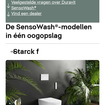
Veelgestelde vragen over Duravit
SensoWash®
Vind een dealer
De SensoWash®-modellen
in één oogopslag
Starck f