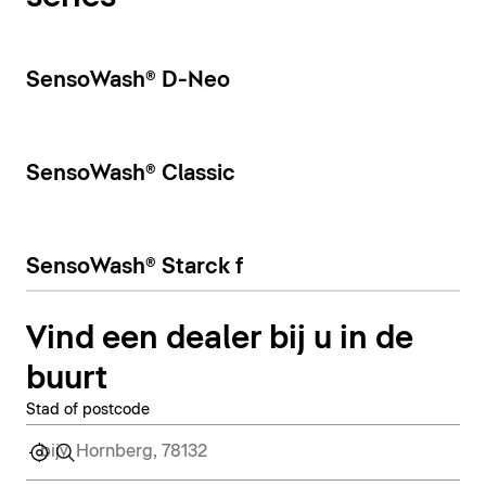
SensoWash® D-Neo
SensoWash® Classic
SensoWash® Starck f
Vind een dealer bij u in de
buurt
Stad of postcode