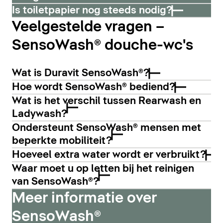
Is toiletpapier nog steeds nodig?
Veelgestelde vragen –
SensoWash® douche-wc's
Wat is Duravit SensoWash®?
Hoe wordt SensoWash® bediend?
Wat is het verschil tussen Rearwash en
Ladywash?
Ondersteunt SensoWash® mensen met
beperkte mobiliteit?
Hoeveel extra water wordt er verbruikt?
Waar moet u op letten bij het reinigen
van SensoWash®?
Meer informatie over
SensoWash®