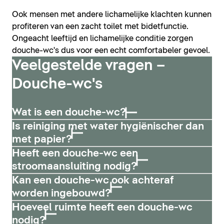
Ook mensen met andere lichamelijke klachten kunnen
profiteren van een zacht toilet met bidetfunctie.
Ongeacht leeftijd en lichamelijke conditie zorgen
douche-wc's dus voor een echt comfortabeler gevoel.
Veelgestelde vragen –
Douche-wc's
Wat is een douche-wc?
Is reiniging met water hygiënischer dan
met papier?
Heeft een douche-wc een
stroomaansluiting nodig?
Kan een douche-wc ook achteraf
worden ingebouwd?
Hoeveel ruimte heeft een douche-wc
nodig?