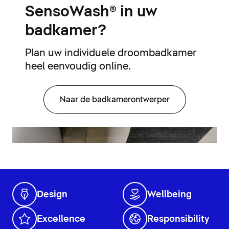
SensoWash® in uw
badkamer?
Plan uw individuele droombadkamer
heel eenvoudig online.
Naar de badkamerontwerper
Design
Wellbeing
Excellence
Responsibility