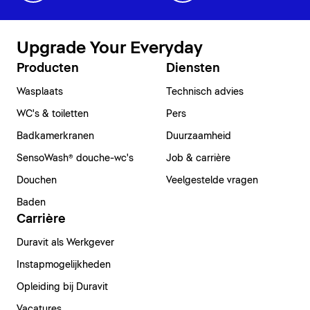
Upgrade Your Everyday
Producten
Diensten
Wasplaats
Technisch advies
WC's & toiletten
Pers
Badkamerkranen
Duurzaamheid
SensoWash® douche-wc's
Job & carrière
Douchen
Veelgestelde vragen
Baden
Carrière
Duravit als Werkgever
Instapmogelijkheden
Opleiding bij Duravit
Vacatures