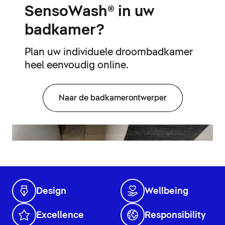
SensoWash® in uw
badkamer?
Plan uw individuele droombadkamer
heel eenvoudig online.
Naar de badkamerontwerper
Design
Wellbeing
Excellence
Responsibility