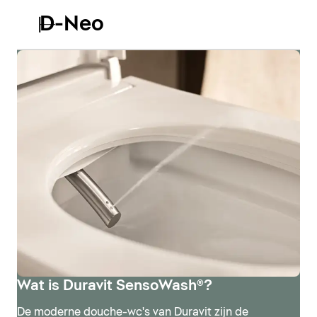
D-Neo
Wat is Duravit SensoWash®?
De moderne douche-wc's van Duravit zijn de