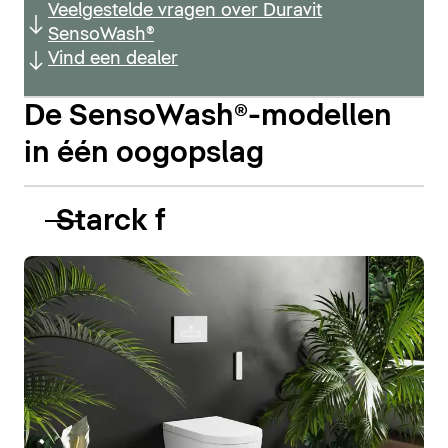
Veelgestelde vragen over Duravit
SensoWash®
Vind een dealer
De SensoWash®-modellen
in één oogopslag
Starck f