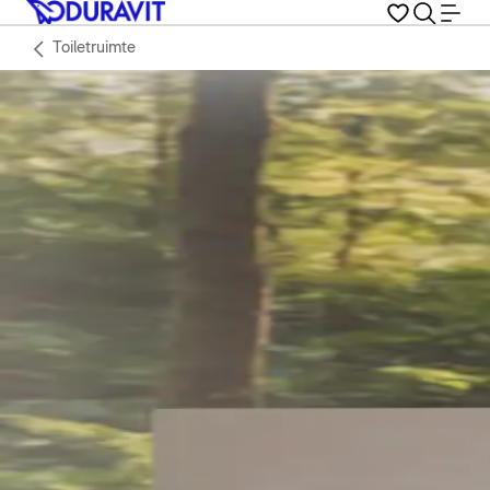
Toiletruimte