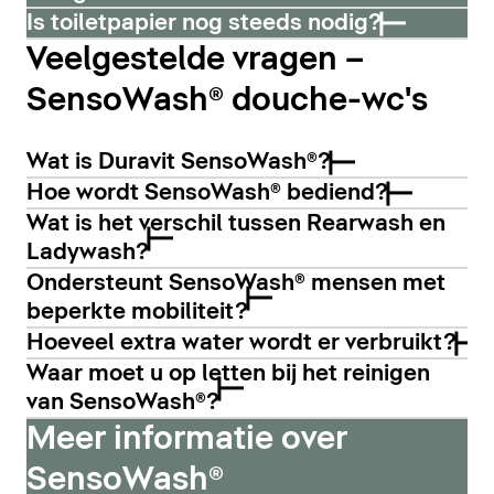
Is toiletpapier nog steeds nodig?
Veelgestelde vragen –
SensoWash® douche-wc's
Wat is Duravit SensoWash®?
Hoe wordt SensoWash® bediend?
Wat is het verschil tussen Rearwash en
Ladywash?
Ondersteunt SensoWash® mensen met
beperkte mobiliteit?
Hoeveel extra water wordt er verbruikt?
Waar moet u op letten bij het reinigen
van SensoWash®?
Meer informatie over
SensoWash®