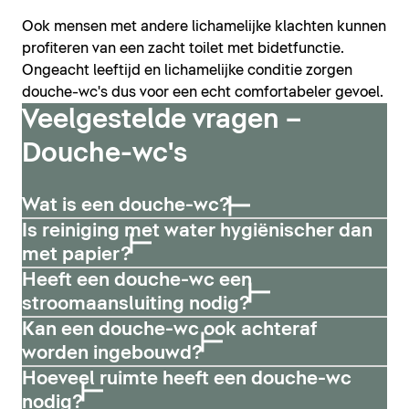
Ook mensen met andere lichamelijke klachten kunnen
profiteren van een zacht toilet met bidetfunctie.
Ongeacht leeftijd en lichamelijke conditie zorgen
douche-wc's dus voor een echt comfortabeler gevoel.
Veelgestelde vragen –
Douche-wc's
Wat is een douche-wc?
Is reiniging met water hygiënischer dan
met papier?
Heeft een douche-wc een
stroomaansluiting nodig?
Kan een douche-wc ook achteraf
worden ingebouwd?
Hoeveel ruimte heeft een douche-wc
nodig?