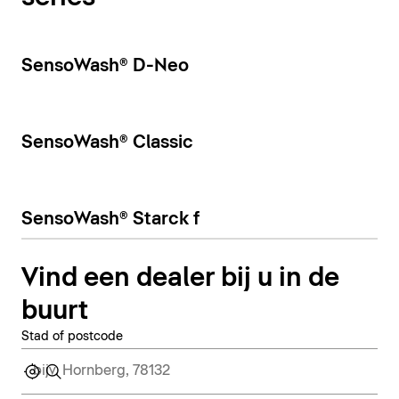
SensoWash® D-Neo
SensoWash® Classic
SensoWash® Starck f
Vind een dealer bij u in de
buurt
Stad of postcode