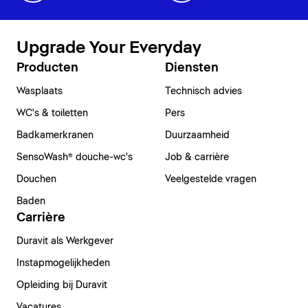
Upgrade Your Everyday
Producten
Diensten
Wasplaats
Technisch advies
WC's & toiletten
Pers
Badkamerkranen
Duurzaamheid
SensoWash® douche-wc's
Job & carrière
Douchen
Veelgestelde vragen
Baden
Carrière
Duravit als Werkgever
Instapmogelijkheden
Opleiding bij Duravit
Vacatures