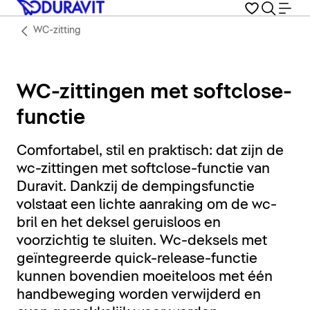
WC-zitting
WC-zittingen met softclose-
functie
Comfortabel, stil en praktisch: dat zijn de
wc-zittingen met softclose-functie van
Duravit. Dankzij de dempingsfunctie
volstaat een lichte aanraking om de wc-
bril en het deksel geruisloos en
voorzichtig te sluiten. Wc-deksels met
geïntegreerde quick-release-functie
kunnen bovendien moeiteloos met één
handbeweging worden verwijderd en