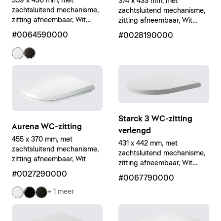
359 x 430 mm, met
374 x 433 mm, met
zachtsluitend mechanisme,
zachtsluitend mechanisme,
zitting afneembaar, Wit
zitting afneembaar, Wit
Hoogglans
Hoogglans
#0064590000
#0028190000
Starck 3 WC-zitting
Aurena WC-zitting
verlengd
455 x 370 mm, met
431 x 442 mm, met
zachtsluitend mechanisme,
zachtsluitend mechanisme,
zitting afneembaar, Wit
zitting afneembaar, Wit
Hoogglans
#0027290000
#0067790000
+ 1 meer