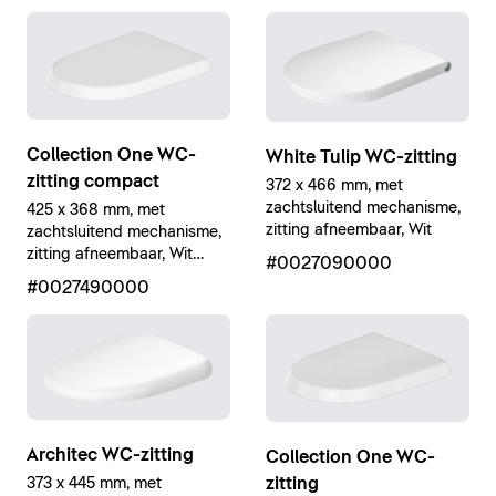
Collection One WC-
White Tulip WC-zitting
zitting compact
372 x 466 mm, met
zachtsluitend mechanisme,
425 x 368 mm, met
zitting afneembaar, Wit
zachtsluitend mechanisme,
zitting afneembaar, Wit
#0027090000
Hoogglans
#0027490000
Architec WC-zitting
Collection One WC-
zitting
373 x 445 mm, met