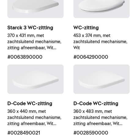
Starck 3 WC-zitting
WC-zitting
370 x 431 mm, met
453 x 374 mm, met
zachtsluitend mechanisme,
zachtsluitend mechanisme,
zitting afneembaar, Wit
Wit
Hoogglans
#0063890000
#0064290000
D-Code WC-zitting
D-Code WC-zitting
360 x 440 mm, met
360 x 483 mm, met
zachtsluitend mechanisme,
zachtsluitend mechanisme,
zitting afneembaar, Wit
zitting afneembaar, Wit
Hoogglans
Hoogglans
#0028490021
#0028590000