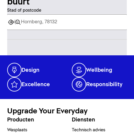
buurt
Stad of postcode
Design
Wellbeing
Excellence
Responsibility
Upgrade Your Everyday
Producten
Diensten
Wasplaats
Technisch advies