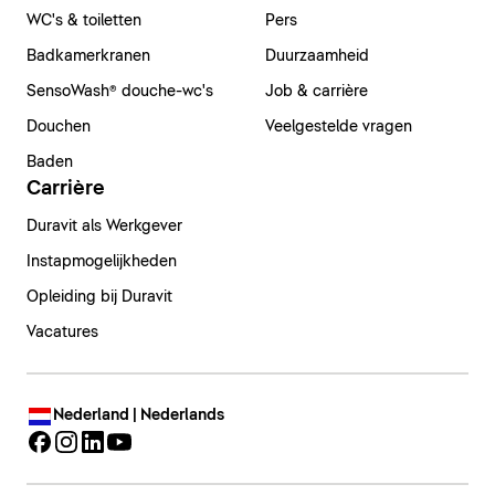
WC's & toiletten
Pers
Badkamerkranen
Duurzaamheid
SensoWash® douche-wc's
Job & carrière
Douchen
Veelgestelde vragen
Baden
Carrière
Duravit als Werkgever
Instapmogelijkheden
Opleiding bij Duravit
Vacatures
Nederland | Nederlands