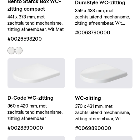
Bento Starck Box WC-
DuraStyle WC-zitting
zitting compact
359 x 433 mm, met
zachtsluitend mechanisme,
441 x 373 mm, met
zitting afneembaar, Wit
zachtsluitend mechanisme,
Hoogglans
zitting afneembaar, Wit Mat
#0063790000
#0026593200
D-Code WC-zitting
WC-zitting
360 x 420 mm, met
370 x 431 mm, met
zachtsluitend mechanisme,
zachtsluitend mechanisme,
zitting afneembaar
zitting afneembaar, Wit
#0028390000
#0069890000