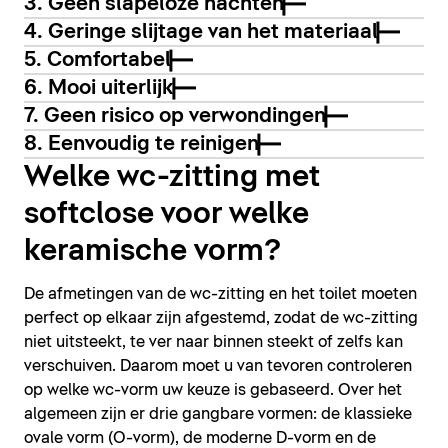
3. Geen slapeloze nachten
4. Geringe slijtage van het materiaal
5. Comfortabel
6. Mooi uiterlijk
7. Geen risico op verwondingen
8. Eenvoudig te reinigen
Welke wc-zitting met
softclose voor welke
keramische vorm?
De afmetingen van de wc-zitting en het toilet moeten
perfect op elkaar zijn afgestemd, zodat de wc-zitting
niet uitsteekt, te ver naar binnen steekt of zelfs kan
verschuiven. Daarom moet u van tevoren controleren
op welke wc-vorm uw keuze is gebaseerd. Over het
algemeen zijn er drie gangbare vormen: de klassieke
ovale vorm (O-vorm), de moderne D-vorm en de