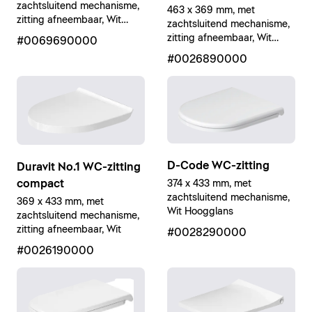
zachtsluitend mechanisme,
463 x 369 mm, met
zitting afneembaar, Wit
zachtsluitend mechanisme,
Hoogglans
zitting afneembaar, Wit
#0069690000
Hoogglans
#0026890000
D-Code WC-zitting
Duravit No.1 WC-zitting
compact
374 x 433 mm, met
zachtsluitend mechanisme,
369 x 433 mm, met
Wit Hoogglans
zachtsluitend mechanisme,
zitting afneembaar, Wit
#0028290000
#0026190000