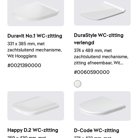
DuraStyle WC-zitting
Duravit No.1 WC-zitting
verlengd
331 x 385 mm, met
zachtsluitend mechanisme,
374 x 489 mm, met
Wit Hoogglans
zachtsluitend mechanisme,
zitting afneembaar, Wit
#0021390000
Hoogglans
#0060590000
Happy D.2 WC-zitting
D-Code WC-zitting