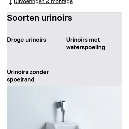
Uitvoeringen & montage
Soorten urinoirs
Droge urinoirs
Urinoirs met
waterspoeling
Urinoirs zonder
spoelrand