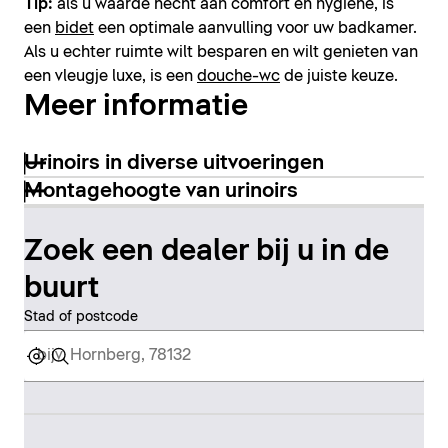
Tip:
als u waarde hecht aan comfort en hygiëne, is
een
bidet
een optimale aanvulling voor uw badkamer.
Als u echter ruimte wilt besparen en wilt genieten van
een vleugje luxe, is een
douche-wc
de juiste keuze.
Meer informatie
Urinoirs in diverse uitvoeringen
Montagehoogte van urinoirs
Zoek een dealer bij u in de
buurt
Stad of postcode