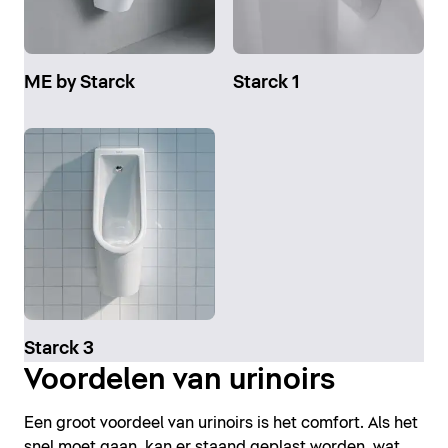
ME by Starck
Starck 1
Starck 3
Voordelen van urinoirs
Een groot voordeel van urinoirs is het comfort. Als het
snel moet gaan, kan er staand geplast worden, wat