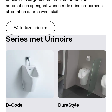
urinoirs zijn uitgerust met een membraan dat
automatisch opengaat wanneer de urine erdoorheen
stroomt en daarna weer sluit.
Waterloze urinoirs
Series met Urinoirs
D-Code
DuraStyle