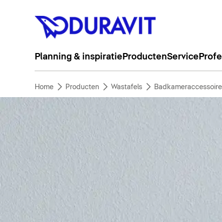
Planning & inspiratie
Producten
Service
Profe
Home
Producten
Wastafels
Badkameraccessoire