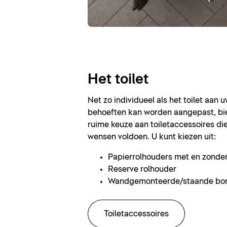
Het toilet
Net zo individueel als het toilet aan 
behoeften kan worden aangepast, bie
ruime keuze aan toiletaccessoires di
wensen voldoen. U kunt kiezen uit:
Papierrolhouders met en zonde
Reserve rolhouder
Wandgemonteerde/staande bor
Toiletaccessoires