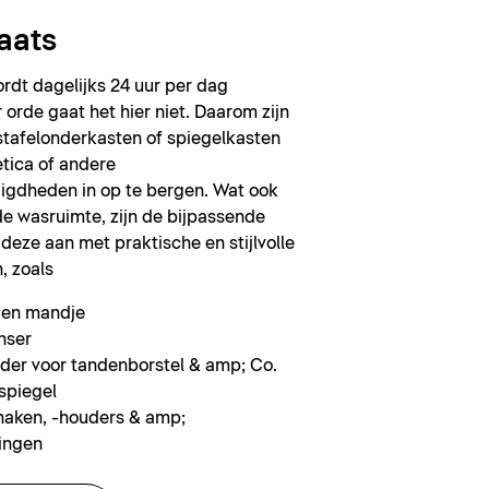
aats
rdt dagelijks 24 uur per dag
 orde gaat het hier niet. Daarom zijn
stafelonderkasten of spiegelkasten
tica of andere
gdheden in op te bergen. Wat ook
de wasruimte, zijn de bijpassende
 deze aan met praktische en stijlvolle
, zoals
 en mandje
nser
der voor tandenborstel & amp; Co.
spiegel
aken, -houders & amp;
ingen