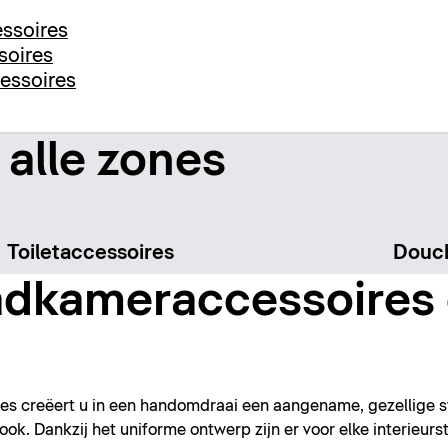
ssoires
soires
essoires
 alle zones
Toiletaccessoires
Douch
dkameraccessoires 
s creëert u in een handomdraai een aangename, gezellige s
ok. Dankzij het uniforme ontwerp zijn er voor elke interieurst