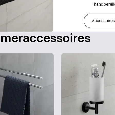
handbereik
Accessoires
ameraccessoires