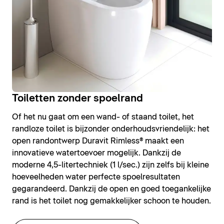
Toiletten zonder spoelrand
Of het nu gaat om een wand- of staand toilet, het
randloze toilet is bijzonder onderhoudsvriendelijk: het
open randontwerp Duravit Rimless® maakt een
innovatieve watertoevoer mogelijk. Dankzij de
moderne 4,5-litertechniek (1 l/sec.) zijn zelfs bij kleine
hoeveelheden water perfecte spoelresultaten
gegarandeerd. Dankzij de open en goed toegankelijke
rand is het toilet nog gemakkelijker schoon te houden.