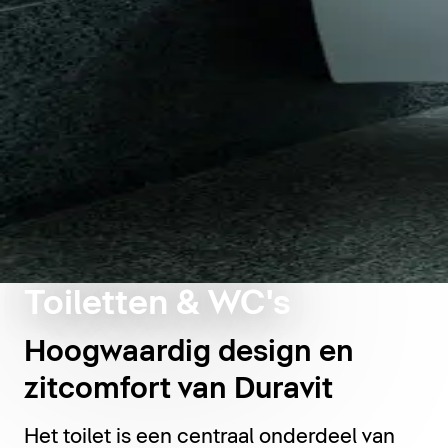
Toiletten & WC's
Hoogwaardig design en
zitcomfort van Duravit
Het toilet is een centraal onderdeel van