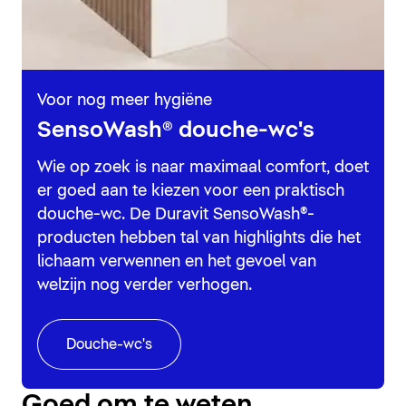
Voor nog meer hygiëne
SensoWash® douche-wc's
Wie op zoek is naar maximaal comfort, doet
er goed aan te kiezen voor een praktisch
douche-wc. De Duravit SensoWash®-
producten hebben tal van highlights die het
lichaam verwennen en het gevoel van
welzijn nog verder verhogen.
Douche-wc's
Goed om te weten