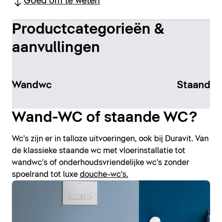
Goed om te weten
Productcategorieën &
aanvullingen
Wandwc
Staand to
Wand-WC of staande WC?
Wc's zijn er in talloze uitvoeringen, ook bij Duravit. Van
de klassieke staande wc met vloerinstallatie tot
wandwc's of onderhoudsvriendelijke wc's zonder
spoelrand tot luxe
douche-wc's.