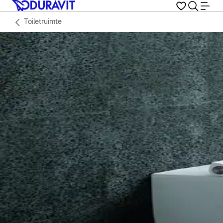
Toiletruimte