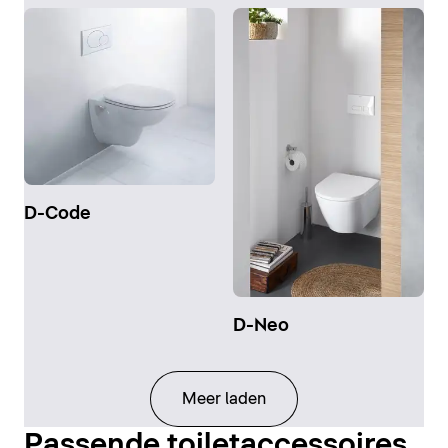
D-Code
D-Neo
Meer laden
Passende toiletaccessoires