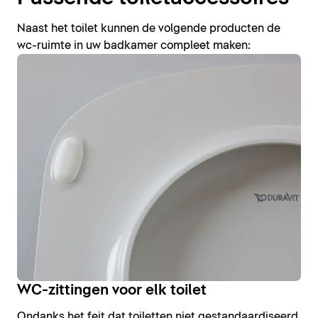
Naast het toilet kunnen de volgende producten de
wc-ruimte in uw badkamer compleet maken:
WC-zittingen voor elk toilet
Ondanks het feit dat toiletten niet gestandaardiseerd