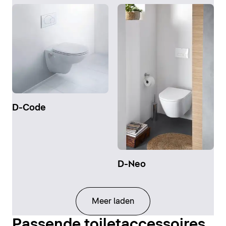
D-Code
D-Neo
Meer laden
Passende toiletaccessoires