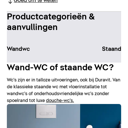
Goed om te weten
Productcategorieën &
aanvullingen
Wandwc
Staand to
Wand-WC of staande WC?
Wc's zijn er in talloze uitvoeringen, ook bij Duravit. Van
de klassieke staande wc met vloerinstallatie tot
wandwc's of onderhoudsvriendelijke wc's zonder
spoelrand tot luxe
douche-wc's.