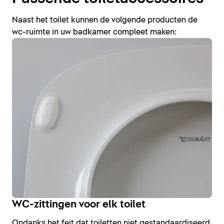
Naast het toilet kunnen de volgende producten de
wc-ruimte in uw badkamer compleet maken:
WC-zittingen voor elk toilet
Ondanks het feit dat toiletten niet gestandaardiseerd