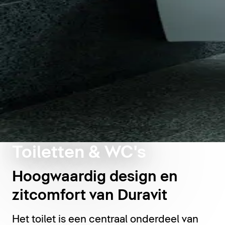
Toiletten & WC's
Hoogwaardig design en
zitcomfort van Duravit
Het toilet is een centraal onderdeel van