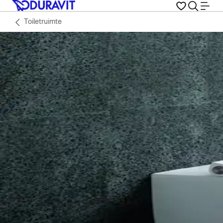
Toiletruimte