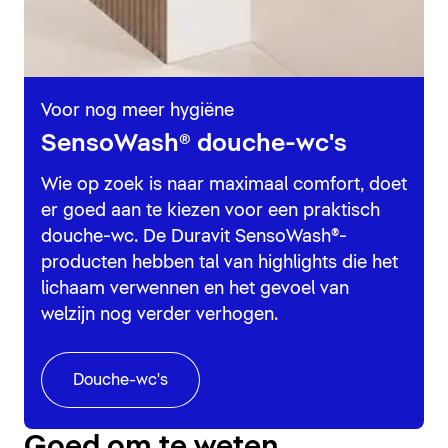
Voor nog meer hygiëne
SensoWash® douche-wc's
Wie op zoek is naar maximaal comfort, doet
er goed aan te kiezen voor een praktisch
douche-wc. De Duravit SensoWash®-
producten hebben tal van highlights die het
lichaam verwennen en het gevoel van
welzijn nog verder verhogen.
Douche-wc's
Goed om te weten