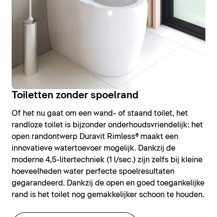
Toiletten zonder spoelrand
Of het nu gaat om een wand- of staand toilet, het
randloze toilet is bijzonder onderhoudsvriendelijk: het
open randontwerp Duravit Rimless® maakt een
innovatieve watertoevoer mogelijk. Dankzij de
moderne 4,5-litertechniek (1 l/sec.) zijn zelfs bij kleine
hoeveelheden water perfecte spoelresultaten
gegarandeerd. Dankzij de open en goed toegankelijke
rand is het toilet nog gemakkelijker schoon te houden.