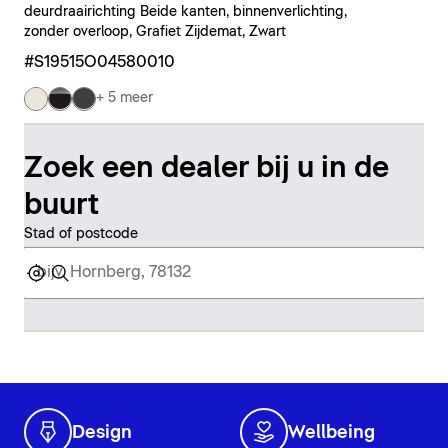
deurdraairichting Beide kanten, binnenverlichting,
zonder overloop, Grafiet Zijdemat, Zwart
#S19515O04580010
+ 5 meer
Zoek een dealer bij u in de
buurt
Stad of postcode
Design
Wellbeing