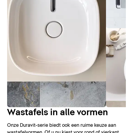
Wastafels in alle vormen
Onze Duravit-serie biedt ook een ruime keuze aan
wastafelvormen. Of u nu kiest voor rond of vierkant,