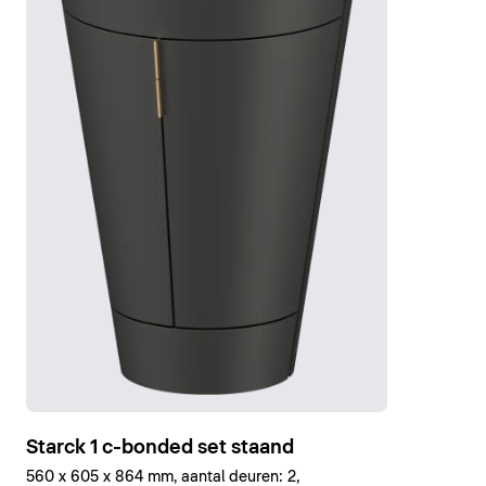
Starck 1 c-bonded set staand
560 x 605 x 864 mm, aantal deuren: 2,