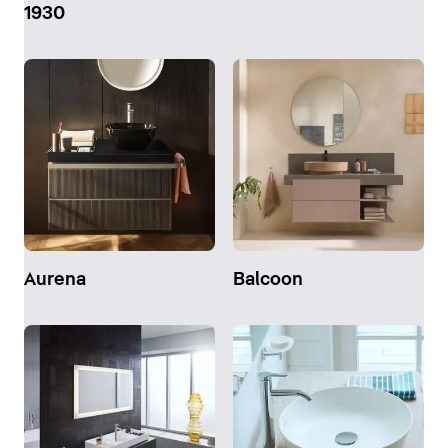
1930
Aurena
Balcoon