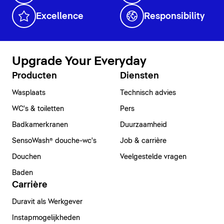
Excellence
Responsibility
Upgrade Your Everyday
Producten
Diensten
Wasplaats
Technisch advies
WC's & toiletten
Pers
Badkamerkranen
Duurzaamheid
SensoWash® douche-wc's
Job & carrière
Douchen
Veelgestelde vragen
Baden
Carrière
Duravit als Werkgever
Instapmogelijkheden