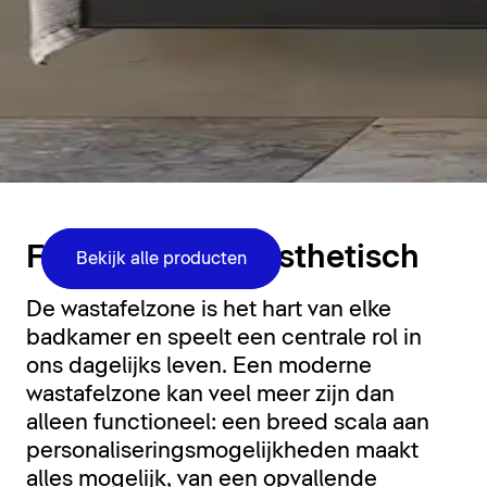
Wastafelruimte
Functioneel en esthetisch
Bekijk alle producten
De wastafelzone is het hart van elke
badkamer en speelt een centrale rol in
ons dagelijks leven. Een moderne
wastafelzone kan veel meer zijn dan
alleen functioneel: een breed scala aan
personaliseringsmogelijkheden maakt
alles mogelijk, van een opvallende