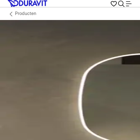
Producten