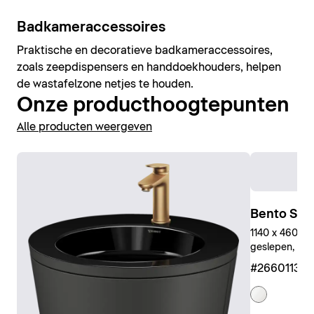
Badkameraccessoires
Praktische en decoratieve badkameraccessoires,
zoals zeepdispensers en handdoekhouders, helpen
de wastafelzone netjes te houden.
Onze producthoogtepunten
Alle producten weergeven
Bento Sta
1140 x 460 mm
geslepen, Wit
#266011327