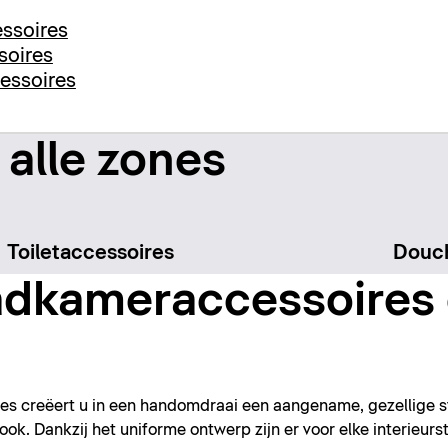
ssoires
soires
essoires
 alle zones
Toiletaccessoires
Douch
dkameraccessoires 
s creëert u in een handomdraai een aangename, gezellige s
ok. Dankzij het uniforme ontwerp zijn er voor elke interieurst