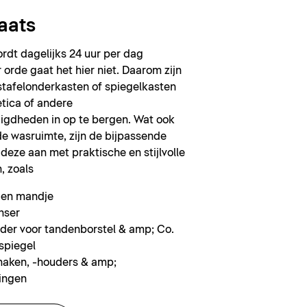
aats
rdt dagelijks 24 uur per dag
 orde gaat het hier niet. Daarom zijn
stafelonderkasten of spiegelkasten
tica of andere
gdheden in op te bergen. Wat ook
de wasruimte, zijn de bijpassende
 deze aan met praktische en stijlvolle
, zoals
 en mandje
nser
der voor tandenborstel & amp; Co.
spiegel
aken, -houders & amp;
ingen