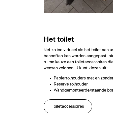
Het toilet
Net zo individueel als het toilet aan 
behoeften kan worden aangepast, bie
ruime keuze aan toiletaccessoires di
wensen voldoen. U kunt kiezen uit:
Papierrolhouders met en zonde
Reserve rolhouder
Wandgemonteerde/staande bor
Toiletaccessoires