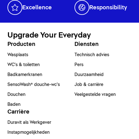
Excellence
Responsibility
Upgrade Your Everyday
Producten
Diensten
Wasplaats
Technisch advies
WC's & toiletten
Pers
Badkamerkranen
Duurzaamheid
SensoWash® douche-wc's
Job & carrière
Douchen
Veelgestelde vragen
Baden
Carrière
Duravit als Werkgever
Instapmogelijkheden