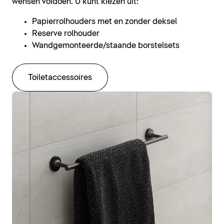
wensen voldoen. U kunt kiezen uit:
Papierrolhouders met en zonder deksel
Reserve rolhouder
Wandgemonteerde/staande borstelsets
Toiletaccessoires