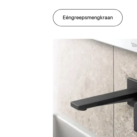
Eéngreepsmengkraan