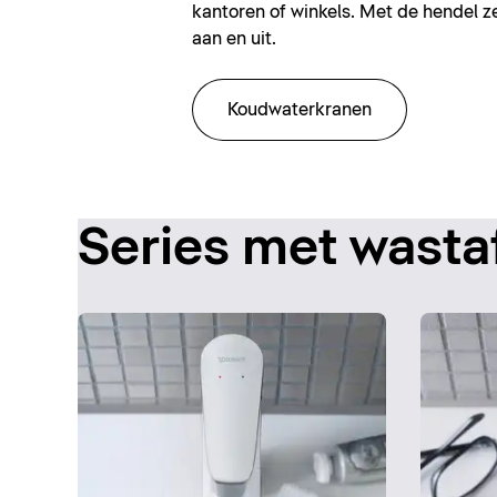
kantoren of winkels. Met de hendel z
aan en uit.
Koudwaterkranen
Series met wasta