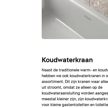
Koudwaterkraan
Naast de traditionele warm- en kou
hebben we ook koudwaterkranen in o
assortiment. Dit zijn kranen waar all
uit stroomt, omdat ze alleen op de
koudwateraansluiting worden aanges
meestal kleiner zijn, zijn koudwaterk
voor kleine gastentoiletten en toilett