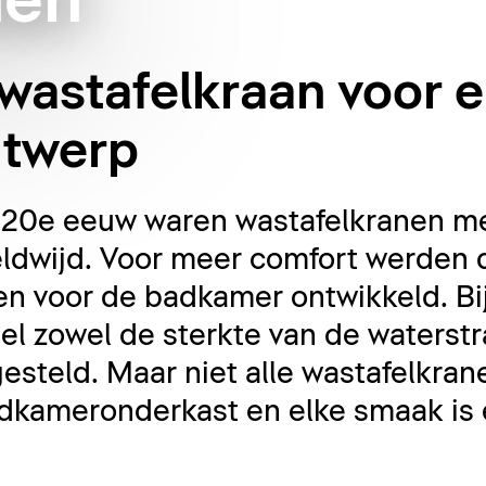
nen
wastafelkraan voor e
twerp
e 20e eeuw waren wastafelkranen m
ldwijd. Voor meer comfort werden 
 voor de badkamer ontwikkeld. Bij
l zowel de sterkte van de waterstra
steld. Maar niet alle wastafelkrane
badkameronderkast en elke smaak is