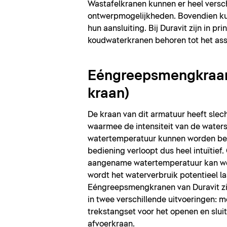
Wastafelkranen kunnen er heel verschi
ontwerpmogelijkheden. Bovendien ku
hun aansluiting. Bij Duravit zijn in 
koudwaterkranen behoren tot het ass
Eéngreepsmengkraan
kraan)
De kraan van dit armatuur heeft slec
waarmee de intensiteit van de waters
watertemperatuur kunnen worden be
bediening verloopt dus heel intuïtief
aangename watertemperatuur kan w
wordt het waterverbruik potentieel 
Eéngreepsmengkranen van Duravit zij
in twee verschillende uitvoeringen: m
trekstangset voor het openen en slui
afvoerkraan.