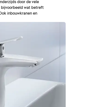
anderzijds door de vele
bijvoorbeeld wat betreft
r. Ook inbouwkranen en