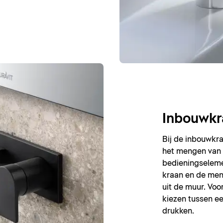
Inbouwkr
Bij de inbouwkr
het mengen van 
bedieningseleme
kraan en de men
uit de muur. Voo
kiezen tussen ee
drukken.