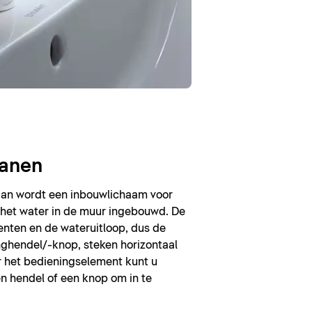
anen
aan wordt een inbouwlichaam voor
het water in de muur ingebouwd. De
nten en de wateruitloop, dus de
ghendel/-knop, steken horizontaal
r het bedieningselement kunt u
n hendel of een knop om in te