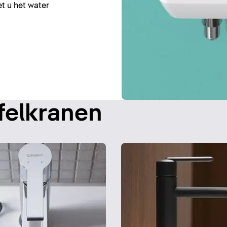
et u het water
felkranen