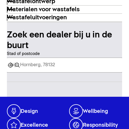
Wastafelontwerp
Materialen voor wastafels
Wastafeluitvoeringen
Zoek een dealer bij u in de
buurt
Stad of postcode
Design
Wellbeing
Excellence
Responsibility