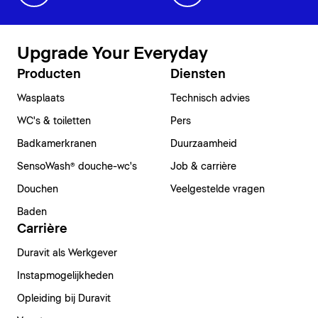
Upgrade Your Everyday
Producten
Diensten
Wasplaats
Technisch advies
WC's & toiletten
Pers
Badkamerkranen
Duurzaamheid
SensoWash® douche-wc's
Job & carrière
Douchen
Veelgestelde vragen
Baden
Carrière
Duravit als Werkgever
Instapmogelijkheden
Opleiding bij Duravit