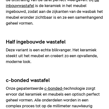
de uitstraling van de tafel perfect weergeven. Bij
de
inbouwwastafel
is de keramiek in het meubel
ingebouwd, zodat aan de zijkanten van de wasbak het
meubel eronder zichtbaar is en ze een samenhangend
geheel vormen.
Half ingebouwde wastafel
Deze variant is een echte blikvanger. Het keramiek
steekt uit het meubel en creëert zo een opvallende,
moderne look.
c-bonded wastafel
Onze gepatenteerde
c-bonded-
technologie zorgt
ervoor dat keramiek en meubels een optisch perfect
geheel vormen. Alle onderdelen worden in een
complex proces tot op de millimeter nauwkeurig