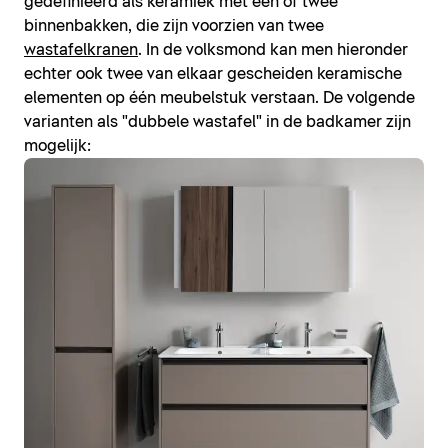
gedefinieerd als keramiek met één of twee
binnenbakken, die zijn voorzien van twee
wastafelkranen
. In de volksmond kan men hieronder
echter ook twee van elkaar gescheiden keramische
elementen op één meubelstuk verstaan. De volgende
varianten als "dubbele wastafel" in de badkamer zijn
mogelijk: