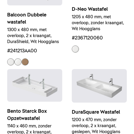
D-Neo Wastafel
Balcoon Dubbele
1205 x 480 mm, met
wastafel
overloop, zonder kraangat,
Wit Hoogglans
1300 x 480 mm, met
overloop, 2 x kraangat,
#2367120060
DuraShield, Wit Hoogglans
#241213AA00
Bento Starck Box
DuraSquare Wastafel
Opzetwastafel
1200 x 470 mm, zonder
overloop, 2 x kraangat,
1140 x 460 mm, zonder
geslepen, Wit Hoogglans
overloop, 2 x kraangat,