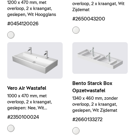
1200 x 470 mm, met
overloop, 2 x kraangat, Wit
overloop, 2 x kraangat,
Zijdemat
geslepen, Wit Hoogglans
#2650043200
#0454120026
Bento Starck Box
Vero Air Wastafel
Opzetwastafel
1000 x 470 mm, met
1340 x 460 mm, zonder
overloop, 2 x kraangat,
overloop, 2 x kraangat,
geslepen: Nee, Wit
geslepen, Wit Zijdemat
Hoogglans
#2350100024
#2660133272