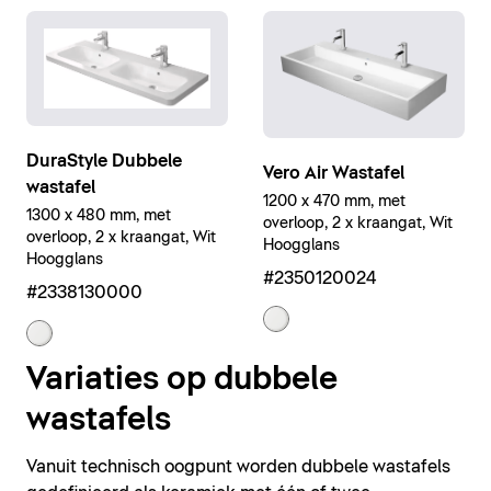
DuraStyle Dubbele
Vero Air Wastafel
wastafel
1200 x 470 mm, met
1300 x 480 mm, met
overloop, 2 x kraangat, Wit
overloop, 2 x kraangat, Wit
Hoogglans
Hoogglans
#2350120024
#2338130000
Variaties op dubbele
wastafels
Vanuit technisch oogpunt worden dubbele wastafels