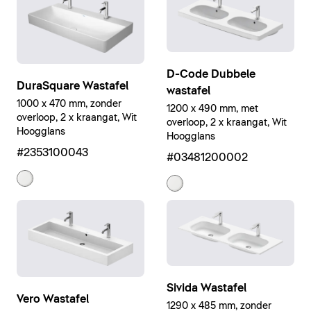
D-Code Dubbele
DuraSquare Wastafel
wastafel
1000 x 470 mm, zonder
1200 x 490 mm, met
overloop, 2 x kraangat, Wit
overloop, 2 x kraangat, Wit
Hoogglans
Hoogglans
#2353100043
#03481200002
Sivida Wastafel
Vero Wastafel
1290 x 485 mm, zonder