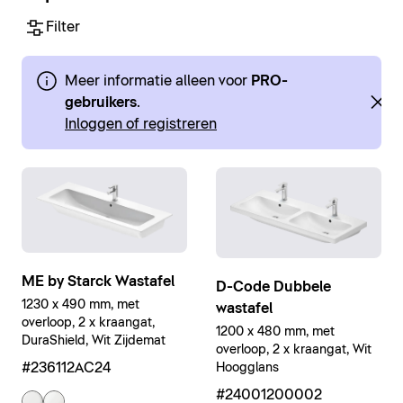
Filter
Meer informatie alleen voor
PRO-
gebruikers
.
Inloggen of registreren
ME by Starck Wastafel
D-Code Dubbele
1230 x 490 mm, met
wastafel
overloop, 2 x kraangat,
1200 x 480 mm, met
DuraShield, Wit Zijdemat
overloop, 2 x kraangat, Wit
#236112AC24
Hoogglans
#24001200002