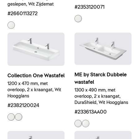
geslepen, Wit Zijdemat
#2353120071
#2660113272
ME by Starck Dubbele
Collection One Wastafel
wastafel
1200 x 470 mm, met
overloop, 2 x kraangat, Wit
1300 x 490 mm, met
Hoogglans
overloop, 2 x kraangat,
DuraShield, Wit Hoogglans
#2382120024
#233613AA00