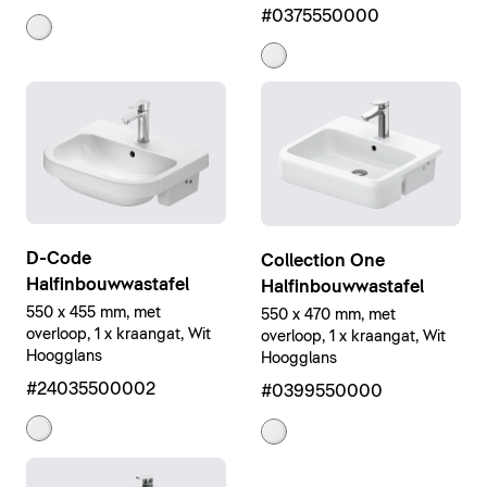
#0375550000
D-Code
Collection One
Halfinbouwwastafel
Halfinbouwwastafel
550 x 455 mm, met
550 x 470 mm, met
overloop, 1 x kraangat, Wit
overloop, 1 x kraangat, Wit
Hoogglans
Hoogglans
#24035500002
#0399550000