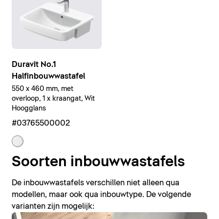
Duravit No.1
Halfinbouwwastafel
550 x 460 mm, met
overloop, 1 x kraangat, Wit
Hoogglans
#03765500002
Soorten inbouwwastafels
De inbouwwastafels verschillen niet alleen qua
modellen, maar ook qua inbouwtype. De volgende
varianten zijn mogelijk: