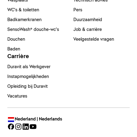
Wasplaats
Technisch advies
WC's & toiletten
Pers
Badkamerkranen
Duurzaamheid
SensoWash® douche-wc's
Job & carrière
Douchen
Veelgestelde vragen
Baden
Carrière
Duravit als Werkgever
Instapmogelijkheden
Opleiding bij Duravit
Vacatures
Nederland | Nederlands