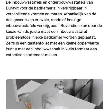
De inbouwwastafels en onderbouwwastafels van
Duravit voor de badkamer zijn verkrijgbaar in
verschillende vormen en maten. Afhankelijk van de
designserie zijn er ovale, ronde of hoekige
inbouwwastafels verkrijgbaar. Bovendien kan door de
keuze van de juiste maat een inbouwwastafel
probleemloos in elke badkamer worden geplaatst.
Zelfs in een gastentoilet met een kleine oppervlakte
kunt u met een inbouwwasbak in klein formaat een
esthetisch statement maken.