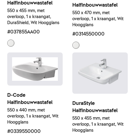
Halfinbouwwastafel
Halfinbouwwastafel
550 x 455 mm, met
550 x 470 mm, met
overloop, 1 x kraangat,
overloop, 1 x kraangat, Wit
DuraShield, Wit Hoogglans
Hoogglans
#037855AA00
#0314550000
D-Code
Halfinbouwwastafel
DuraStyle
Halfinbouwwastafel
550 x 440 mm, met
overloop, 1 x kraangat, Wit
550 x 455 mm, met
Hoogglans
overloop, 1 x kraangat, Wit
Hoogglans
#0339550000