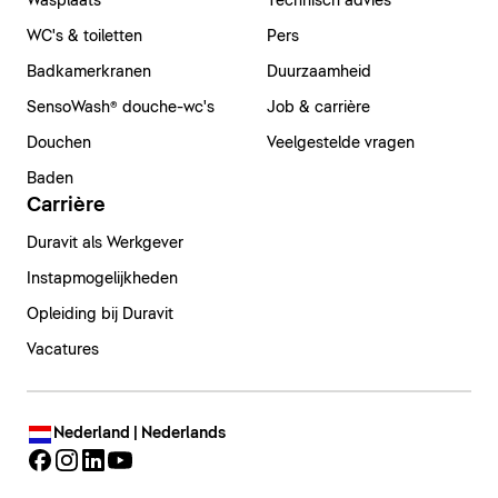
Wasplaats
Technisch advies
WC's & toiletten
Pers
Badkamerkranen
Duurzaamheid
SensoWash® douche-wc's
Job & carrière
Douchen
Veelgestelde vragen
Baden
Carrière
Duravit als Werkgever
Instapmogelijkheden
Opleiding bij Duravit
Vacatures
Nederland | Nederlands