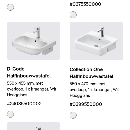
#0375550000
D-Code
Collection One
Halfinbouwwastafel
Halfinbouwwastafel
550 x 455 mm, met
550 x 470 mm, met
overloop, 1 x kraangat, Wit
overloop, 1 x kraangat, Wit
Hoogglans
Hoogglans
#24035500002
#0399550000