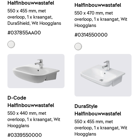
Halfinbouwwastafel
Halfinbouwwastafel
550 x 455 mm, met
550 x 470 mm, met
overloop, 1 x kraangat,
overloop, 1 x kraangat, Wit
DuraShield, Wit Hoogglans
Hoogglans
#037855AA00
#0314550000
D-Code
Halfinbouwwastafel
DuraStyle
Halfinbouwwastafel
550 x 440 mm, met
overloop, 1 x kraangat, Wit
550 x 455 mm, met
Hoogglans
overloop, 1 x kraangat, Wit
Hoogglans
#0339550000