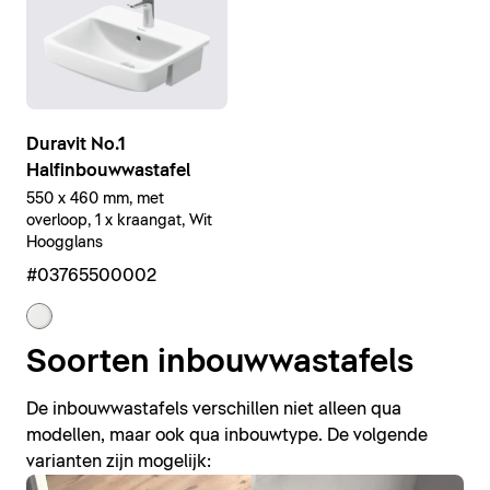
Duravit No.1
Halfinbouwwastafel
550 x 460 mm, met
overloop, 1 x kraangat, Wit
Hoogglans
#03765500002
Soorten inbouwwastafels
De inbouwwastafels verschillen niet alleen qua
modellen, maar ook qua inbouwtype. De volgende
varianten zijn mogelijk: