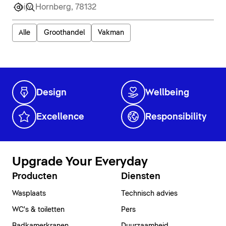
Alle
Groothandel
Vakman
Design
Wellbeing
Excellence
Responsibility
Upgrade Your Everyday
Producten
Diensten
Wasplaats
Technisch advies
WC's & toiletten
Pers