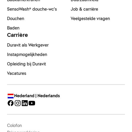
Badkamerkranen
Duurzaamheid
SensoWash® douche-wc's
Job & carrière
Douchen
Veelgestelde vragen
Baden
Carrière
Duravit als Werkgever
Instapmogelijkheden
Opleiding bij Duravit
Vacatures
Nederland | Nederlands
Colofon