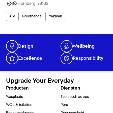
Alle
Groothandel
Vakman
Design
Wellbeing
Excellence
Responsibility
Upgrade Your Everyday
Producten
Diensten
Wasplaats
Technisch advies
WC's & toiletten
Pers