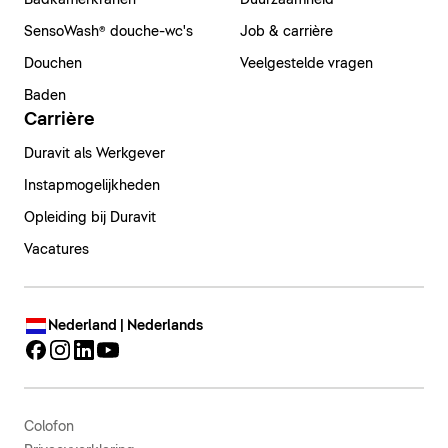
Badkamerkranen
Duurzaamheid
SensoWash® douche-wc's
Job & carrière
Douchen
Veelgestelde vragen
Baden
Carrière
Duravit als Werkgever
Instapmogelijkheden
Opleiding bij Duravit
Vacatures
Nederland | Nederlands
Colofon